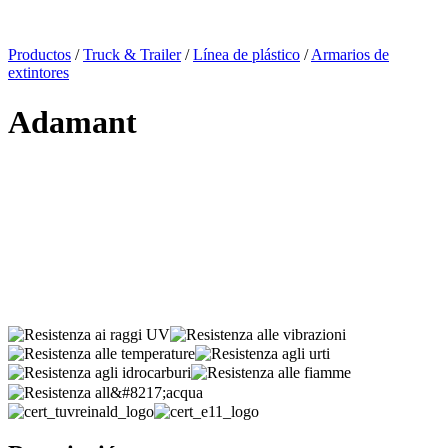
x
Productos
/
Truck & Trailer
/
Línea de plástico
/
Armarios de
extintores
Adamant