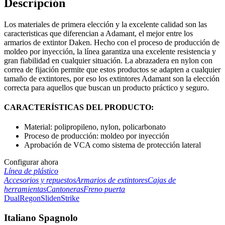
Descripción
Los materiales de primera elección y la excelente calidad son las
caracteristicas que diferencian a Adamant, el mejor entre los
armarios de extintor Daken. Hecho con el proceso de producción de
moldeo por inyección, la línea garantiza una excelente resistencia y
gran fiabilidad en cualquier situación. La abrazadera en nylon con
correa de fijación permite que estos productos se adapten a cualquier
tamaño de extintores, por eso los extintores Adamant son la elección
correcta para aquellos que buscan un producto práctico y seguro.
CARACTERÍSTICAS DEL PRODUCTO:
Material: polipropileno, nylon, policarbonato
Proceso de producción: moldeo por inyección
Aprobación de VCA como sistema de protección lateral
Configurar ahora
Línea de plástico
Accesorios y repuestos
Armarios de extintores
Cajas de
herramientas
Cantoneras
Freno puerta
Dual
Regon
Sliden
Strike
Italiano Spagnolo