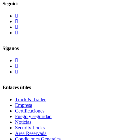
Seguici
Síganos
Enlaces útiles
Truck & Trailer
Empresa
Certificaciones
Fuego y seguridad
Noticias
Security Locks
Area Reservada
Condiciones Generales