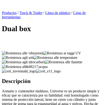
x
Productos
/
Truck & Trailer
/
Línea de plástico
/
Cajas de
herramientas
Dual box
Descripción
Armario y contenedor multiuso, Universe es un producto simple y
eficaz que se caracteriza por su fiabilidad: está homologado como
sistema de protección lateral, tiene un cierre con cilindro y junta
interior de goma para la estanqueidad al agua y polvos. Hecha de