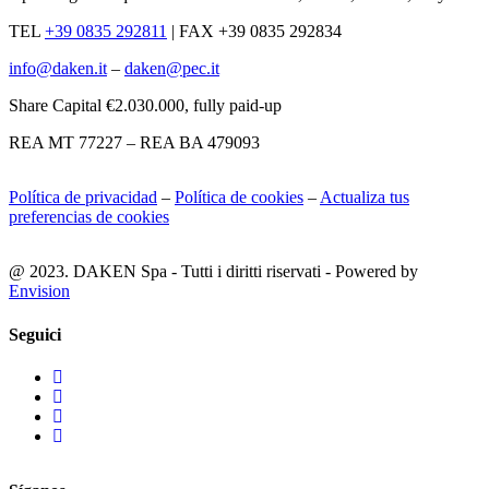
TEL
+39 0835 292811
|
FAX +39 0835 292834
info@daken.it
–
daken@pec.it
Share Capital €2.030.000, fully paid-up
REA MT 77227 – REA BA 479093
Política de privacidad
–
Política de cookies
–
Actualiza tus
preferencias de cookies
@ 2023. DAKEN Spa - Tutti i diritti riservati - Powered by
Envision
Seguici