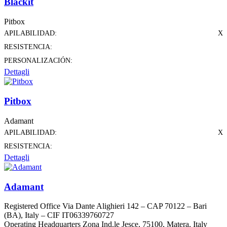
Blackit
Pitbox
APILABILIDAD:
X
RESISTENCIA:
PERSONALIZACIÓN:
Dettagli
Pitbox
Adamant
APILABILIDAD:
X
RESISTENCIA:
Dettagli
Adamant
Registered Office Via Dante Alighieri 142 – CAP 70122 – Bari
(BA), Italy – CIF IT06339760727
Operating Headquarters Zona Ind.le Jesce, 75100, Matera, Italy