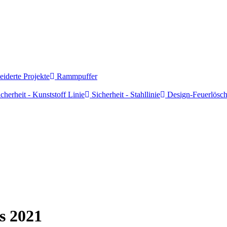
derte Projekte
Rammpuffer
cherheit - Kunststoff Linie
Sicherheit - Stahllinie
Design-Feuerlösch
s 2021