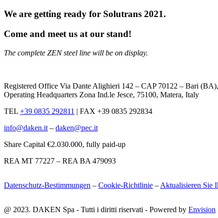
We are getting ready for Solutrans 2021.
Come and meet us at our stand!
The complete ZEN steel line will be on display.
Registered Office Via Dante Alighieri 142 – CAP 70122 – Bari (B
Operating Headquarters Zona Ind.le Jesce, 75100, Matera, Italy
TEL
+39 0835 292811
|
FAX +39 0835 292834
info@daken.it
–
daken@pec.it
Share Capital €2.030.000, fully paid-up
REA MT 77227 – REA BA 479093
Datenschutz-Bestimmungen
–
Cookie-Richtlinie
–
Aktualisieren Sie 
@ 2023. DAKEN Spa - Tutti i diritti riservati - Powered by
Envision