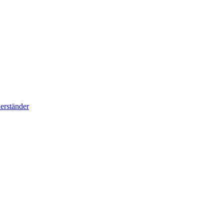
erständer