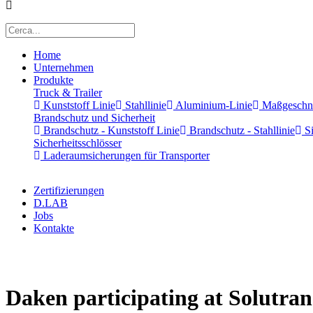
Home
Unternehmen
Produkte
Truck & Trailer
Kunststoff Linie
Stahllinie
Aluminium-Linie
Maßgeschnei
Brandschutz und Sicherheit
Brandschutz - Kunststoff Linie
Brandschutz - Stahllinie
Si
Sicherheitsschlösser
Laderaumsicherungen für Transporter
Zertifizierungen
D.LAB
Jobs
Kontakte
x
Daken participating at Solutran