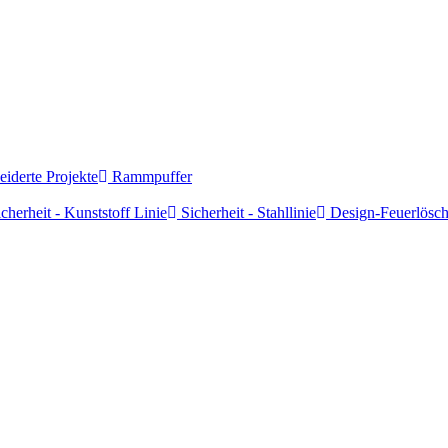
derte Projekte
Rammpuffer
cherheit - Kunststoff Linie
Sicherheit - Stahllinie
Design-Feuerlösch