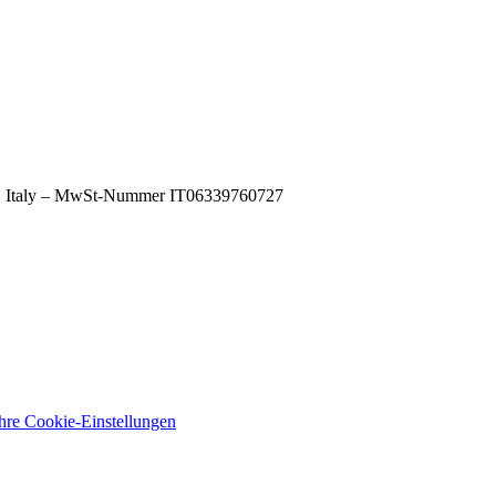
A), Italy – MwSt-Nummer IT06339760727
Ihre Cookie-Einstellungen