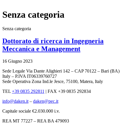
x
Senza categoria
Senza categoria
Dottorato di ricerca in Ingegneria
Meccanica e Management
16 Giugno 2023
Sede Legale Via Dante Alighieri 142 – CAP 70122 – Bari (BA)
Italy – P.IVA IT06339760727
Sede Operativa Zona Ind.le Jesce, 75100, Matera, Italy
TEL
+39 0835 292811
|
FAX +39 0835 292834
info@daken.it
–
daken@pec.it
Capitale sociale €2.030.000 i.v.
REA MT 77227 – REA BA 479093