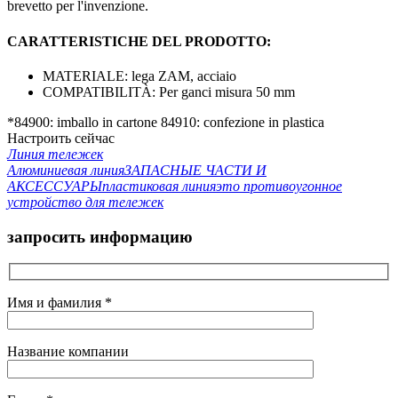
brevetto per l'invenzione.
CARATTERISTICHE DEL PRODOTTO:
MATERIALE: lega ZAM, acciaio
COMPATIBILITÀ: Per ganci misura 50 mm
*84900: imballo in cartone
84910: confezione in plastica
Настроить сейчас
Линия тележек
Алюминиевая линия
ЗАПАСНЫЕ ЧАСТИ И
АКСЕССУАРЫ
пластиковая линия
это противоугонное
устройство для тележек
запросить информацию
Имя и фамилия *
Название компании