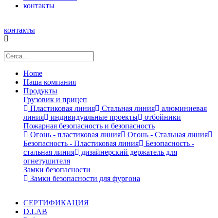
контакты
контакты
Home
Наша компания
Продукты
Грузовик и прицеп
Пластиковая линия
Стальная линия
алюминиевая
линия
индивидуальные проекты
отбойники
Пожарная безопасность и безопасность
Огонь - пластиковая линия
Огонь - Стальная линия
Безопасность - Пластиковая линия
Безопасность -
стальная линия
дизайнерский держатель для
огнетушителя
Замки безопасности
Замки безопасности для фургона
СЕРТИФИКАЦИЯ
D.LAB