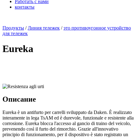
Работать с нами
контакты
x
Продукты
/
Линия тележек
/
это противоугонное устройство
для тележек
Eureka
Описание
Eureka è un antifurto per carrelli sviluppato da Daken. È realizzato
interamente in lega TsAM ed è durevole, funzionale e resistente alla
corrosione. Eureka blocca l'accesso al gancio di traino del veicolo,
prevenendo così il furto del rimorchio. Grazie all'innovativo
principio di funzionamento, per il dispositivo è stato registrato un