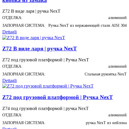
кнопка из замака
Z72 В виде ларя | ручка NexT
ОТДЕЛКА:
алюминий
ЗАПОРНАЯ СИСТЕМА:
Ручка NexT из нержавеющей стали AISI 304
Dettagli
Z72 В виде ларя | ручка NexT
Z72 под грузовой платформой | Ручка NexT
ОТДЕЛКА:
алюминий
ЗАПОРНАЯ СИСТЕМА:
Стальная рукоятка NexT
Dettagli
Z72 под грузовой платформой | Ручка NexT
Z74 под грузовой платформой | ручка NexT
ОТДЕЛКА:
алюминий
ЗАПОРНАЯ СИСТЕМА:
ручка NexT из нейлона