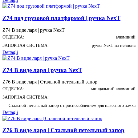
Dettagli
Z74 под грузовой платформой | ручка NexT
Z74 В виде ларя | ручка NexT
ОТДЕЛКА:
алюминий
ЗАПОРНАЯ СИСТЕМА:
ручка NexT из нейлона
Dettagli
Z74 В виде ларя | ручка NexT
Z76 В виде ларя | Стальной петельный запор
ОТДЕЛКА:
миндальный алюминий
ЗАПОРНАЯ СИСТЕМА:
Стальной петельный запор с приспособлением для навесного замка
Dettagli
Z76 В виде ларя | Стальной петельный запор