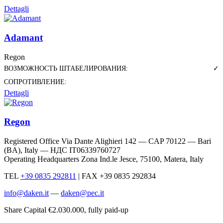
Dettagli
Adamant
Regon
ВОЗМОЖНОСТЬ ШТАБЕЛИРОВАНИЯ:
✓
СОПРОТИВЛЕНИЕ:
Dettagli
Regon
Registered Office Via Dante Alighieri 142 — CAP 70122 — Bari
(BA), Italy —
НДС IT06339760727
Operating Headquarters Zona Ind.le Jesce, 75100, Matera, Italy
TEL
+39 0835 292811
|
FAX +39 0835 292834
info@daken.it
—
daken@pec.it
Share Capital €2.030.000, fully paid-up