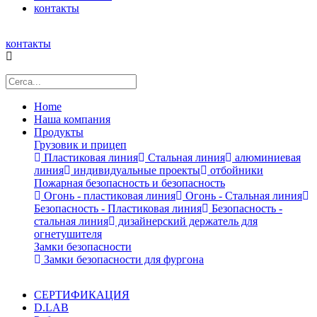
контакты
контакты
Home
Наша компания
Продукты
Грузовик и прицеп
Пластиковая линия
Стальная линия
алюминиевая
линия
индивидуальные проекты
отбойники
Пожарная безопасность и безопасность
Огонь - пластиковая линия
Огонь - Стальная линия
Безопасность - Пластиковая линия
Безопасность -
стальная линия
дизайнерский держатель для
огнетушителя
Замки безопасности
Замки безопасности для фургона
СЕРТИФИКАЦИЯ
D.LAB