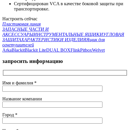
Сертифицирован VCA в качестве боковой защиты при
транспортировке.
Настроить сейчас
Пластиковая линия
ЗАПАСНЫЕ ЧАСТИ И
АКСЕССУАРЫ
ИНСТРУМЕНТАЛЬНЫЕ ЯЩИКИ
УГЛОВАЯ
ЗАЩИТА
ХАРАКТЕРИСТИКИ ИЗДЕЛИЯ
Ящик для
огнетушителей
Arka
Blackit
Blackit Lite
DUAL BOX
Flink
Pitbox
Welvet
запросить информацию
Имя и фамилия *
Название компании
Город *