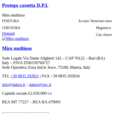
Protego cassetta D.P.I.
Miro multiuso
FINITURA:
Acciaio Verniciato nero
CHIUSURA:
Magnetica
Dettagli
Con chiave
Miro multiuso
Sede Legale Via Dante Alighieri 142 – CAP 70122 – Bari (BA)
Italy – P.IVA IT06339760727
Sede Operativa Zona Ind.le Jesce, 75100, Matera, Italy
TEL
+39 0835 292811
|
FAX +39 0835 292834
info@daken.it
–
daken@pec.it
Capitale sociale €2.030.000 i.v.
REA MT 77227 – REA BA 479093