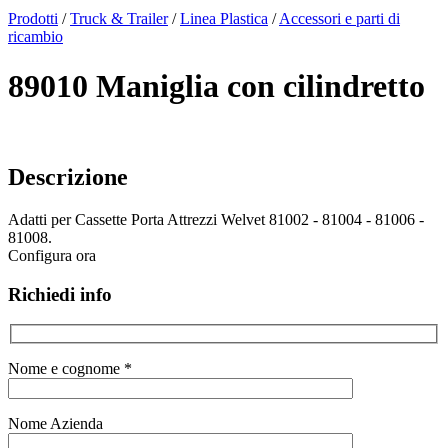
x
Prodotti
/
Truck & Trailer
/
Linea Plastica
/
Accessori e parti di
ricambio
89010 Maniglia con cilindretto
Descrizione
Adatti per Cassette Porta Attrezzi Welvet 81002 - 81004 - 81006 -
81008.
Configura ora
Richiedi info
Nome e cognome *
Nome Azienda