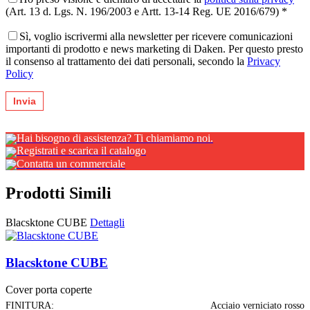
(Art. 13 d. Lgs. N. 196/2003 e Artt. 13-14 Reg. UE 2016/679) *
Sì, voglio iscrivermi alla newsletter per ricevere comunicazioni
importanti di prodotto e news marketing di Daken. Per questo presto
il consenso al trattamento dei dati personali, secondo la
Privacy
Policy
Hai bisogno di assistenza? Ti chiamiamo noi.
Registrati e scarica il catalogo
Contatta un commerciale
Prodotti Simili
Blacsktone CUBE
Dettagli
Blacsktone CUBE
Cover porta coperte
FINITURA:
Acciaio verniciato rosso