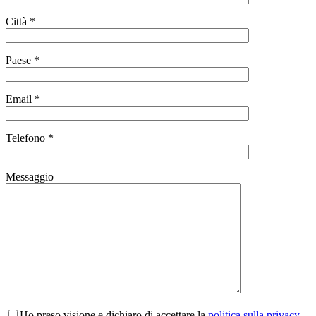
Città *
Paese *
Email *
Telefono *
Messaggio
Ho preso visione e dichiaro di accettare la
politica sulla privacy