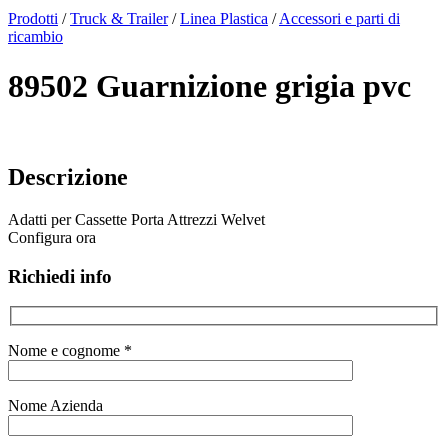
x
Prodotti
/
Truck & Trailer
/
Linea Plastica
/
Accessori e parti di
ricambio
89502 Guarnizione grigia pvc
Descrizione
Adatti per Cassette Porta Attrezzi Welvet
Configura ora
Richiedi info
Nome e cognome *
Nome Azienda