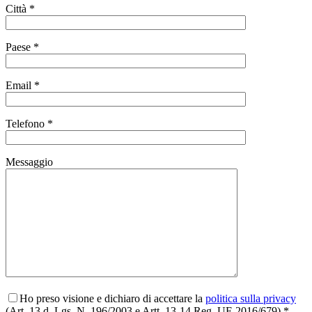
Città *
Paese *
Email *
Telefono *
Messaggio
Ho preso visione e dichiaro di accettare la
politica sulla privacy
(Art. 13 d. Lgs. N. 196/2003 e Artt. 13-14 Reg. UE 2016/679) *