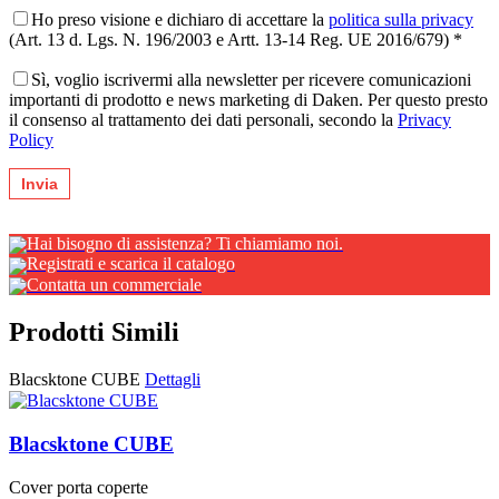
Ho preso visione e dichiaro di accettare la
politica sulla privacy
(Art. 13 d. Lgs. N. 196/2003 e Artt. 13-14 Reg. UE 2016/679) *
Sì, voglio iscrivermi alla newsletter per ricevere comunicazioni
importanti di prodotto e news marketing di Daken. Per questo presto
il consenso al trattamento dei dati personali, secondo la
Privacy
Policy
Hai bisogno di assistenza? Ti chiamiamo noi.
Registrati e scarica il catalogo
Contatta un commerciale
Prodotti Simili
Blacsktone CUBE
Dettagli
Blacsktone CUBE
Cover porta coperte