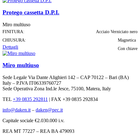
Protego cassetta D.P.I.
Miro multiuso
FINITURA:
Acciaio Verniciato nero
CHIUSURA:
Magnetica
Dettagli
Con chiave
Miro multiuso
Sede Legale Via Dante Alighieri 142 – CAP 70122 – Bari (BA)
Italy – P.IVA IT06339760727
Sede Operativa Zona Ind.le Jesce, 75100, Matera, Italy
TEL
+39 0835 292811
|
FAX +39 0835 292834
info@daken.it
–
daken@pec.it
Capitale sociale €2.030.000 i.v.
REA MT 77227 – REA BA 479093