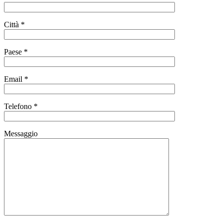
Città *
Paese *
Email *
Telefono *
Messaggio