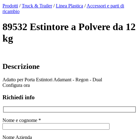
x
Prodotti
/
Truck & Trailer
/
Linea Plastica
/
Accessori e parti di
ricambio
89532 Estintore a Polvere da 12
kg
Descrizione
Adatto per Porta Estintori Adamant - Regon - Dual
Configura ora
Richiedi info
Nome e cognome *
Nome Azienda