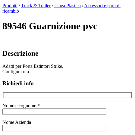
x
Prodotti
/
Truck & Trailer
/
Linea Plastica
/
Accessori e parti di
ricambio
89546 Guarnizione pvc
Descrizione
Adatti per Porta Estintori Strike.
Configura ora
Richiedi info
Nome e cognome *
Nome Azienda