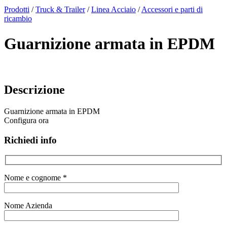
x
Prodotti
/
Truck & Trailer
/
Linea Acciaio
/
Accessori e parti di
ricambio
Guarnizione armata in EPDM
Descrizione
Guarnizione armata in EPDM
Configura ora
Richiedi info
Nome e cognome *
Nome Azienda