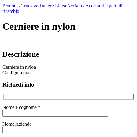
x
Prodotti
/
Truck & Trailer
/
Linea Acciaio
/
Accessori e parti di
ricambio
Cerniere in nylon
Descrizione
Cerniere in nylon
Configura ora
Richiedi info
Nome e cognome *
Nome Azienda