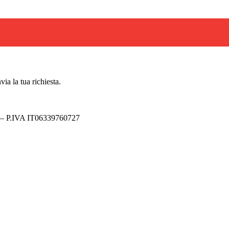
via la tua richiesta.
y – P.IVA IT06339760727