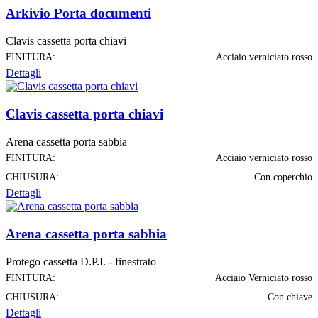
Arkivio Porta documenti
Clavis cassetta porta chiavi
FINITURA:
Acciaio verniciato rosso
Dettagli
Clavis cassetta porta chiavi
Arena cassetta porta sabbia
FINITURA:
Acciaio verniciato rosso
CHIUSURA:
Con coperchio
Dettagli
Arena cassetta porta sabbia
Protego cassetta D.P.I. - finestrato
FINITURA:
Acciaio Verniciato rosso
CHIUSURA:
Con chiave
Dettagli