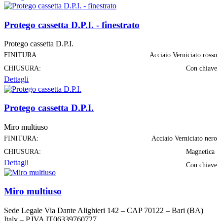
Protego cassetta D.P.I. - finestrato
Protego cassetta D.P.I.
FINITURA:
Acciaio Verniciato rosso
CHIUSURA:
Con chiave
Dettagli
Protego cassetta D.P.I.
Miro multiuso
FINITURA:
Acciaio Verniciato nero
CHIUSURA:
Magnetica
Dettagli
Con chiave
Miro multiuso
Sede Legale Via Dante Alighieri 142 – CAP 70122 – Bari (BA)
Italy – P.IVA IT06339760727