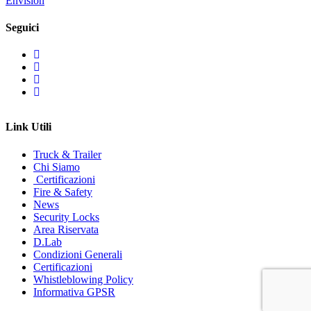
Envision
Seguici
Link Utili
Truck & Trailer
Chi Siamo
Certificazioni
Fire & Safety
News
Security Locks
Area Riservata
D.Lab
Condizioni Generali
Certificazioni
Whistleblowing Policy
Informativa GPSR