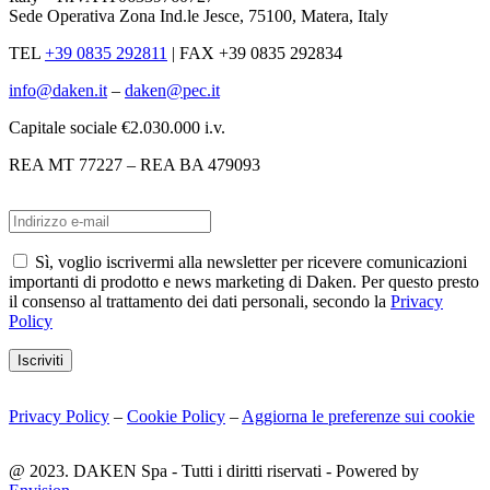
Sede Operativa Zona Ind.le Jesce, 75100, Matera, Italy
TEL
+39 0835 292811
|
FAX +39 0835 292834
info@daken.it
–
daken@pec.it
Capitale sociale €2.030.000 i.v.
REA MT 77227 – REA BA 479093
Sì, voglio iscrivermi alla newsletter per ricevere comunicazioni
importanti di prodotto e news marketing di Daken. Per questo presto
il consenso al trattamento dei dati personali, secondo la
Privacy
Policy
Iscriviti
Privacy Policy
–
Cookie Policy
–
Aggiorna le preferenze sui cookie
@ 2023. DAKEN Spa - Tutti i diritti riservati - Powered by