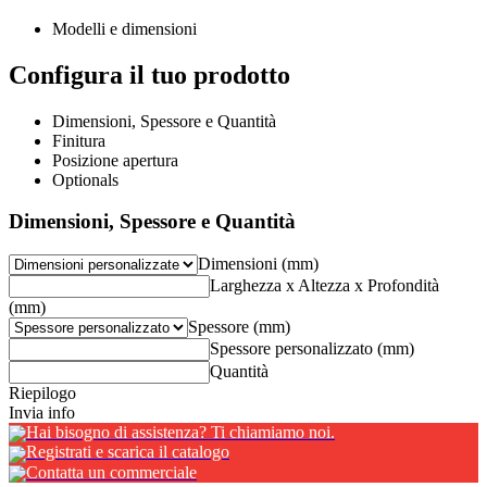
Modelli e dimensioni
Configura il tuo prodotto
Dimensioni, Spessore e Quantità
Finitura
Posizione apertura
Optionals
Dimensioni, Spessore e Quantità
Dimensioni (mm)
Larghezza x Altezza x Profondità
(mm)
Spessore (mm)
Spessore personalizzato (mm)
Quantità
Riepilogo
Invia info
Hai bisogno di assistenza? Ti chiamiamo noi.
Registrati e scarica il catalogo
Contatta un commerciale