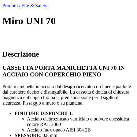
x
Prodotti
/
Fire & Safety
Miro UNI 70
Descrizione
CASSETTA PORTA MANICHETTA UNI 70 IN
ACCIAIO CON COPERCHIO PIENO
Porta manichetta in acciaio dal design ricercato con linee squadrate
dal carattere deciso e distinguibile. La cassetta è dotata di chiusura
magnetica e il coperchio ha la predisposizione per il sigillo di
sicurezza. Fissaggio a muro o su piantana.
FINITURE DISPONIBILI:
Acciaio elettrozincato verniciato a polvere epossidica
colore RAL 3000
Acciaio Inox opaco AISI 304 2B
SPESSORE
: 0,8 mm