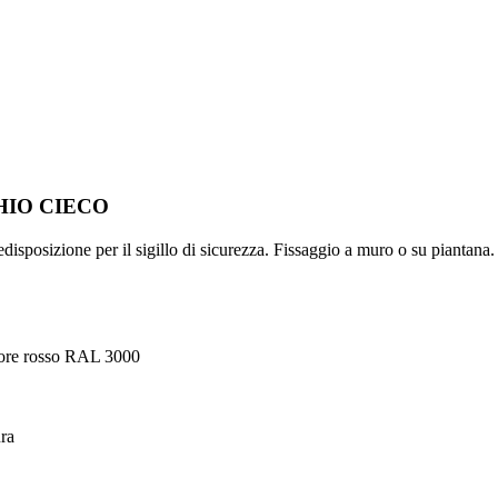
HIO CIECO
edisposizione per il sigillo di sicurezza. Fissaggio a muro o su piantana.
olore rosso RAL 3000
ura