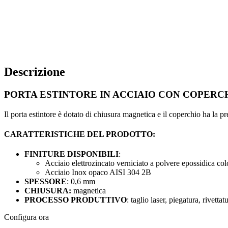
Descrizione
PORTA ESTINTORE IN ACCIAIO CON COPERC
Il porta estintore è dotato di chiusura magnetica e il coperchio ha la pr
CARATTERISTICHE DEL PRODOTTO:
FINITURE DISPONIBILI
:
Acciaio elettrozincato verniciato a polvere epossidica c
Acciaio Inox opaco AISI 304 2B
SPESSORE
: 0,6 mm
CHIUSURA:
magnetica
PROCESSO PRODUTTIVO
: taglio laser, piegatura, rivettat
Configura ora