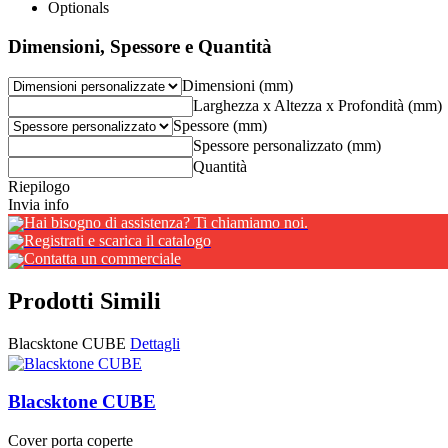
Optionals
Dimensioni, Spessore e Quantità
Dimensioni (mm)
Larghezza x Altezza x Profondità (mm)
Spessore (mm)
Spessore personalizzato (mm)
Quantità
Riepilogo
Invia info
Hai bisogno di assistenza? Ti chiamiamo noi.
Registrati e scarica il catalogo
Contatta un commerciale
Prodotti Simili
Blacsktone CUBE
Dettagli
Blacsktone CUBE
Cover porta coperte