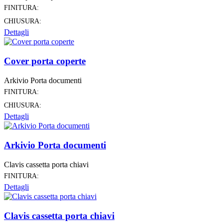
FINITURA:
CHIUSURA:
Dettagli
Cover porta coperte
Arkivio Porta documenti
FINITURA:
CHIUSURA:
Dettagli
Arkivio Porta documenti
Clavis cassetta porta chiavi
FINITURA:
Dettagli
Clavis cassetta porta chiavi