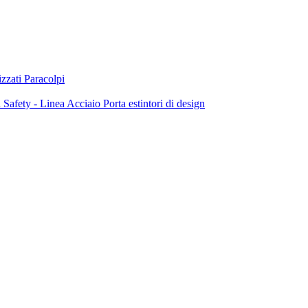
zzati
Paracolpi
a
Safety - Linea Acciaio
Porta estintori di design