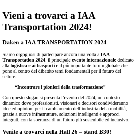
x
Vieni a trovarci a IAA
Transportation 2024!
Daken a IAA TRANSPORTATION 2024
Siamo orgogliosi di partecipare ancora una volta a
IAA
Transportation
2024
, il principale
evento internazionale
dedicato
alla
logistica e ai trasporti
e il più importante forum globale che
pone al centro del dibattito
temi
fondamentali
per il futuro del
settore.
“Incontrare i pionieri della trasformazione”
Con questo slogan si presenta l’evento del 2024, un contesto
dinamico dove professionisti, visionari e decisori condivideranno
idee ed opinioni per il cambiamento dell’industria della mobilità,
grazie a nuove infrastrutture, soluzioni intelligenti e approcci
integrati, con la speranza di un futuro più sostenibile ed inclusivo.
Venite a trovarci nella Hall 26 – stand B30!