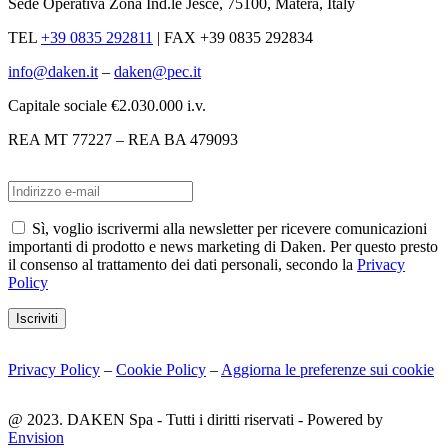
Sede Operativa Zona Ind.le Jesce, 75100, Matera, Italy
TEL
+39 0835 292811
|
FAX +39 0835 292834
info@daken.it
–
daken@pec.it
Capitale sociale €2.030.000 i.v.
REA MT 77227 – REA BA 479093
Sì, voglio iscrivermi alla newsletter per ricevere comunicazioni
importanti di prodotto e news marketing di Daken. Per questo presto
il consenso al trattamento dei dati personali, secondo la
Privacy
Policy
Iscriviti
Privacy Policy
–
Cookie Policy
–
Aggiorna le preferenze sui cookie
@ 2023. DAKEN Spa - Tutti i diritti riservati - Powered by
Envision