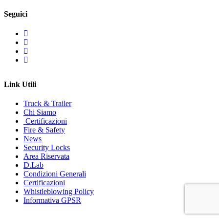
Seguici
Link Utili
Truck & Trailer
Chi Siamo
Certificazioni
Fire & Safety
News
Security Locks
Area Riservata
D.Lab
Condizioni Generali
Certificazioni
Whistleblowing Policy
Informativa GPSR