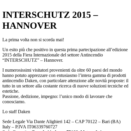
x
INTERSCHUTZ 2015 –
HANNOVER
La prima volta non si scorda mai!
Un esito più che positivo in questa prima partecipazione all’edizione
2015 della Fiera Internazionale del settore Antincendio
“INTERSCHUTZ” – Hannover.
I numerosissimi visitatori provenienti da oltre 60 paesi del mondo
hanno potuto apprezzare con entusiasmo l’intera gamma di prodotti
antincendio Daken, con particolare attenzione alle novità proposte: il
tutto in un settore alla costante ricerca di nuove soluzioni tecniche ed
estetiche.
Passione, dedizione, impegno: l’unico modo di lavorare che
conosciamo.
Lo staff Daken
Sede Legale Via Dante Alighieri 142 – CAP 70122 – Bari (BA)
Italy – P.IVA IT06339760727