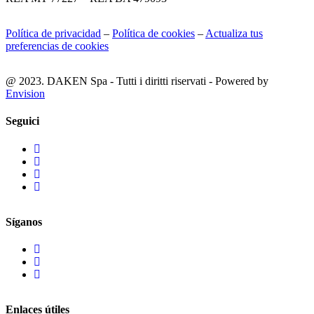
Política de privacidad
–
Política de cookies
–
Actualiza tus
preferencias de cookies
@ 2023. DAKEN Spa - Tutti i diritti riservati - Powered by
Envision
Seguici
Síganos
Enlaces útiles