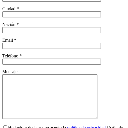
Ciudad *
Nación *
Email *
Teléfono *
Mensaje
He leído y declaro que acepto la
política de privacidad
(Artículo