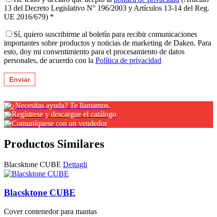
13 del Decreto Legislativo N° 196/2003 y Artículos 13-14 del Reg.
UE 2016/679) *
Sí, quiero suscribirme al boletín para recibir comunicaciones
importantes sobre productos y noticias de marketing de Daken. Para
esto, doy mi consentimiento para el procesamiento de datos
personales, de acuerdo con la
Política de privacidad
¿Necesitas ayuda? Te llamamos.
Regístrese y descargue el catálogo
Comuníquese con un vendedor
Productos Similares
Blacsktone CUBE
Dettagli
Blacsktone CUBE
Cover contenedor para mantas