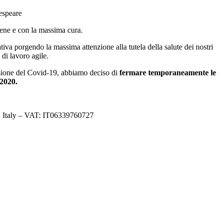
espeare
bene e con la massima cura.
iva porgendo la massima attenzione alla tutela della salute dei nostri
 di lavoro agile.
fusione del Covid-19, abbiamo deciso di
fermare temporaneamente le
 2020.
, Italy – VAT: IT06339760727