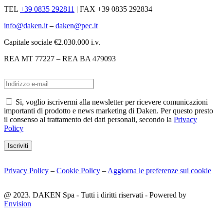
TEL
+39 0835 292811
|
FAX +39 0835 292834
info@daken.it
–
daken@pec.it
Capitale sociale €2.030.000 i.v.
REA MT 77227 – REA BA 479093
Sì, voglio iscrivermi alla newsletter per ricevere comunicazioni
importanti di prodotto e news marketing di Daken. Per questo presto
il consenso al trattamento dei dati personali, secondo la
Privacy
Policy
Iscriviti
Privacy Policy
–
Cookie Policy
–
Aggiorna le preferenze sui cookie
@ 2023. DAKEN Spa - Tutti i diritti riservati - Powered by
Envision