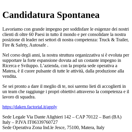
x
Candidatura Spontanea
Lavoriamo con grande impegno per soddisfare le esigenze dei nostri
clienti di oltre 60 Paesi in tutto il mondo e per consolidare la nostra
posizione di leader nei settori di nostra competenza: Truck & Trailer,
Fire & Safety, Autosafe .
Nel corso degli anni, la nostra struttura organizzativa si è evoluta per
supportare la forte espansione dovuta ad un costante impegno in
Ricerca e Sviluppo. L’azienda, con la propria sede operativa a
Matera, è il cuore pulsante di tutte le attività, dalla produzione alla
vendita.
Se sei pronto a dare il meglio di te, noi saremo lieti di accoglierti in
un team che raggiunge i propri obiettivi attraverso la competenza e il
lavoro di squadra.
https://daken.factorial.it/apply
Sede Legale Via Dante Alighieri 142 – CAP 70122 – Bari (BA)
Italy – P.IVA IT06339760727
Sede Operativa Zona Ind.le Jesce, 75100, Matera, Italy