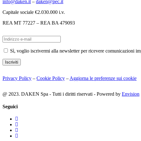
info@daken.it
–
daken@pec.it
Capitale sociale €2.030.000 i.v.
REA MT 77227 – REA BA 479093
Sì, voglio iscrivermi alla newsletter per ricevere comunicazioni i
Iscriviti
Privacy Policy
–
Cookie Policy
–
Aggiorna le preferenze sui cookie
@ 2023. DAKEN Spa - Tutti i diritti riservati - Powered by
Envision
Seguici