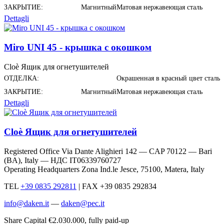
ЗАКРЫТИЕ:
Магнитный
Матовая нержавеющая сталь
Dettagli
Miro UNI 45 - крышка с окошком
Cloè Ящик для огнетушителей
ОТДЕЛКА:
Окрашенная в красный цвет сталь
ЗАКРЫТИЕ:
Магнитный
Матовая нержавеющая сталь
Dettagli
Cloè Ящик для огнетушителей
Registered Office Via Dante Alighieri 142 — CAP 70122 — Bari
(BA), Italy —
НДС IT06339760727
Operating Headquarters Zona Ind.le Jesce, 75100, Matera, Italy
TEL
+39 0835 292811
|
FAX +39 0835 292834
info@daken.it
—
daken@pec.it
Share Capital €2.030.000, fully paid-up