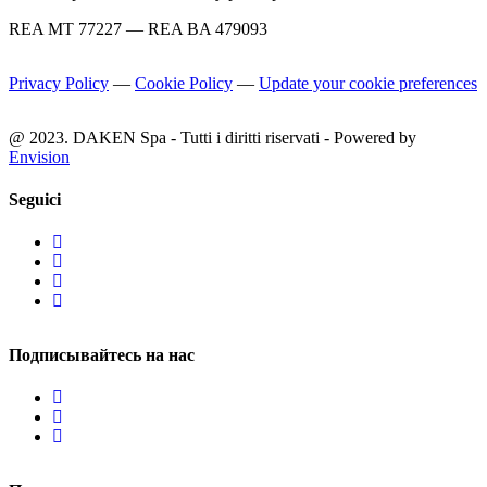
REA MT 77227 — REA BA 479093
Privacy Policy
—
Cookie Policy
—
Update your cookie preferences
@ 2023. DAKEN Spa - Tutti i diritti riservati - Powered by
Envision
Seguici
Подписывайтесь на нас