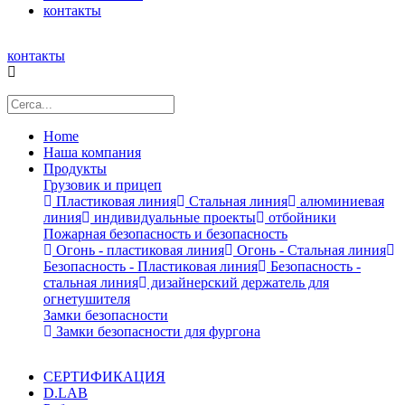
контакты
контакты
Home
Наша компания
Продукты
Грузовик и прицеп
Пластиковая линия
Стальная линия
алюминиевая
линия
индивидуальные проекты
отбойники
Пожарная безопасность и безопасность
Огонь - пластиковая линия
Огонь - Стальная линия
Безопасность - Пластиковая линия
Безопасность -
стальная линия
дизайнерский держатель для
огнетушителя
Замки безопасности
Замки безопасности для фургона
СЕРТИФИКАЦИЯ
D.LAB