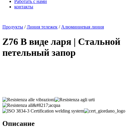
Работать с нами
контакты
x
Продукты
/
Линия тележек
/
Алюминиевая линия
Z76 В виде ларя | Стальной
петельный запор
Описание