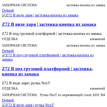
ЗАПОРНАЯ СИСТЕМА:
застежка-кнопка из замака
Dettagli
Z72 В виде ларя | застежка-кнопка из замака
Z72 В под грузовой платформой | застежка-кнопка из замака
ОТДЕЛКА:
алюминий
ЗАПОРНАЯ СИСТЕМА:
застежка-кнопка из замака
Dettagli
Z72 В под грузовой платформой | застежка-
кнопка из замака
Z72 В виде ларя | ручка NexT
ОТДЕЛКА:
алюминий
ЗАПОРНАЯ СИСТЕМА:
Ручка NexT из нержавеющей стали AISI 304
Dettagli