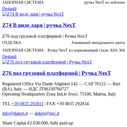
ЗАПОРНАЯ СИСТЕМА:
ручка NexT из нейлона
Dettagli
Z74 В виде ларя | ручка NexT
Z76 под грузовой платформой | Ручка NexT
ОТДЕЛКА:
Алюминий миндального цвета
ЗАПОРНАЯ СИСТЕМА:
Ручка NexT из нержавеющей стали AISI 304
Dettagli
Z76 под грузовой платформой | Ручка NexT
Registered Office Via Dante Alighieri 142 — CAP 70122 — Bari
(BA), Italy —
НДС IT06339760727
Operating Headquarters Zona Ind.le Jesce, 75100, Matera, Italy
TEL
+39 0835 292811
|
FAX +39 0835 292834
info@daken.it
—
daken@pec.it
Share Capital €2.030.000, fully paid-up