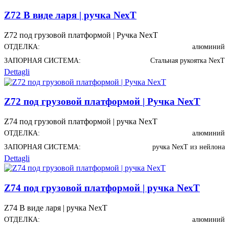
Z72 В виде ларя | ручка NexT
Z72 под грузовой платформой | Ручка NexT
ОТДЕЛКА:
алюминий
ЗАПОРНАЯ СИСТЕМА:
Стальная рукоятка NexT
Dettagli
Z72 под грузовой платформой | Ручка NexT
Z74 под грузовой платформой | ручка NexT
ОТДЕЛКА:
алюминий
ЗАПОРНАЯ СИСТЕМА:
ручка NexT из нейлона
Dettagli
Z74 под грузовой платформой | ручка NexT
Z74 В виде ларя | ручка NexT
ОТДЕЛКА:
алюминий