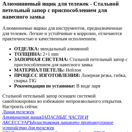
Алюминиевый ящик для тележек - Стальной
петельный запор с приспособлением для
навесного замка
Алюминиевые ящики для инструментов, предназначенные
для тележек. Легкие и устойчивые к коррозии, отличаются
практичностью и качественным исполнением.
ОТДЕЛКА:
миндальный алюминий
ТОЛЩИНА:
2+1 mm
ЗАПОРНАЯ СИСТЕМА:
Стальной петельный запор с
приспособлением для навесного замка
МАТЕРИАЛ ПЕТЕЛЬ:
Нейлон
ПРОЦЕСС ИЗГОТОВЛЕНИЯ:
Лазерная резка, гибка,
сварка TIG
Рекомендации по установке:
В виде ларя
Стальной петельный запор оснащен системой
самоблокировки во избежание непроизвольного открытия.
Настроить сейчас
Линия тележек
Алюминиевая линия
ЗАПАСНЫЕ ЧАСТИ И
АКСЕССУАРЫ
пластиковая линия
это противоугонное
устройство для тележек