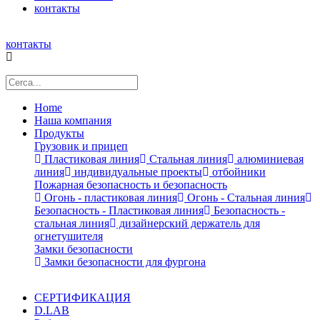
контакты
контакты
Home
Наша компания
Продукты
Грузовик и прицеп
Пластиковая линия
Стальная линия
алюминиевая
линия
индивидуальные проекты
отбойники
Пожарная безопасность и безопасность
Огонь - пластиковая линия
Огонь - Стальная линия
Безопасность - Пластиковая линия
Безопасность -
стальная линия
дизайнерский держатель для
огнетушителя
Замки безопасности
Замки безопасности для фургона
СЕРТИФИКАЦИЯ
D.LAB