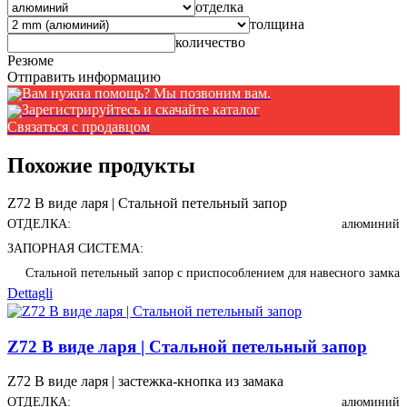
отделка
толщина
количество
Резюме
Отправить информацию
Вам нужна помощь? Мы позвоним вам.
Зарегистрируйтесь и скачайте каталог
Связаться с продавцом
Похожие продукты
Z72 В виде ларя | Стальной петельный запор
ОТДЕЛКА:
алюминий
ЗАПОРНАЯ СИСТЕМА:
Стальной петельный запор с приспособлением для навесного замка
Dettagli
Z72 В виде ларя | Стальной петельный запор
Z72 В виде ларя | застежка-кнопка из замака
ОТДЕЛКА:
алюминий