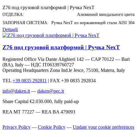
Z76 под грузовой платформой | Ручка NexT
ОТДЕЛКА:
Алюминий миндального цвета
ЗАПОРНАЯ СИСТЕМА:
Ручка NexT из нержавеющей стали AISI 304
Dettagli
Z76 под грузовой платформой | Ручка NexT
Registered Office Via Dante Alighieri 142 — CAP 70122 — Bari
(BA), Italy —
НДС IT06339760727
Operating Headquarters Zona Ind.le Jesce, 75100, Matera, Italy
TEL
+39 0835 292811
|
FAX +39 0835 292834
info@daken.it
—
daken@pec.it
Share Capital €2.030.000, fully paid-up
REA MT 77227 — REA BA 479093
Privacy Policy
—
Cookie Policy
—
Update your cookie preferences