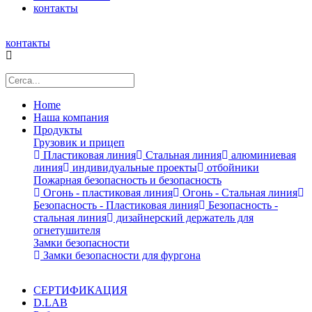
контакты
контакты
Home
Наша компания
Продукты
Грузовик и прицеп
Пластиковая линия
Стальная линия
алюминиевая
линия
индивидуальные проекты
отбойники
Пожарная безопасность и безопасность
Огонь - пластиковая линия
Огонь - Стальная линия
Безопасность - Пластиковая линия
Безопасность -
стальная линия
дизайнерский держатель для
огнетушителя
Замки безопасности
Замки безопасности для фургона
СЕРТИФИКАЦИЯ
D.LAB