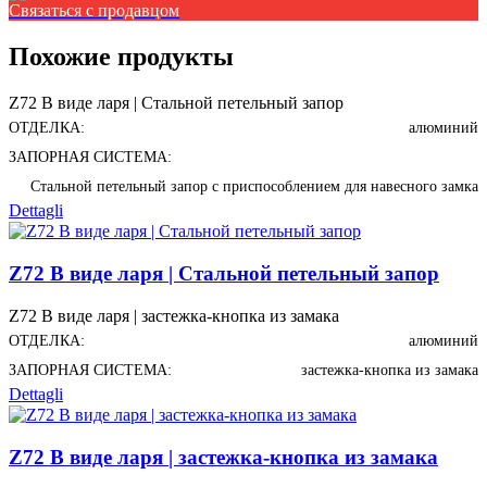
Связаться с продавцом
Похожие продукты
Z72 В виде ларя | Стальной петельный запор
ОТДЕЛКА:
алюминий
ЗАПОРНАЯ СИСТЕМА:
Стальной петельный запор с приспособлением для навесного замка
Dettagli
Z72 В виде ларя | Стальной петельный запор
Z72 В виде ларя | застежка-кнопка из замака
ОТДЕЛКА:
алюминий
ЗАПОРНАЯ СИСТЕМА:
застежка-кнопка из замака
Dettagli
Z72 В виде ларя | застежка-кнопка из замака