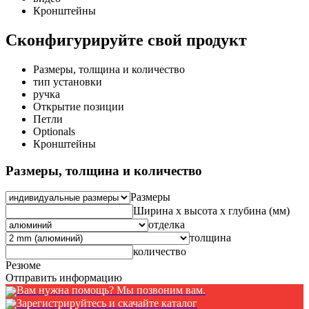
Кронштейны
Сконфигурируйте свой продукт
Размеры, толщина и количество
тип установки
ручка
Открытие позиции
Петли
Optionals
Кронштейны
Размеры, толщина и количество
Размеры
Ширина x высота x глубина (мм)
отделка
толщина
количество
Резюме
Отправить информацию
Вам нужна помощь? Мы позвоним вам.
Зарегистрируйтесь и скачайте каталог