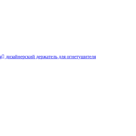
я
дизайнерский держатель для огнетушителя