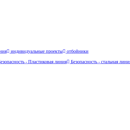
ния
индивидуальные проекты
отбойники
езопасность - Пластиковая линия
Безопасность - стальная лини