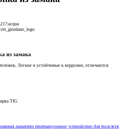
ка из замака
ележек. Легкие и устойчивые к коррозии, отличаются
варка TIG
тиковая линия
это противоугонное устройство для тележек