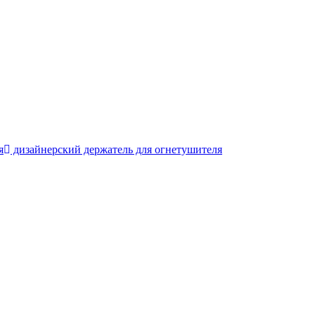
я
дизайнерский держатель для огнетушителя