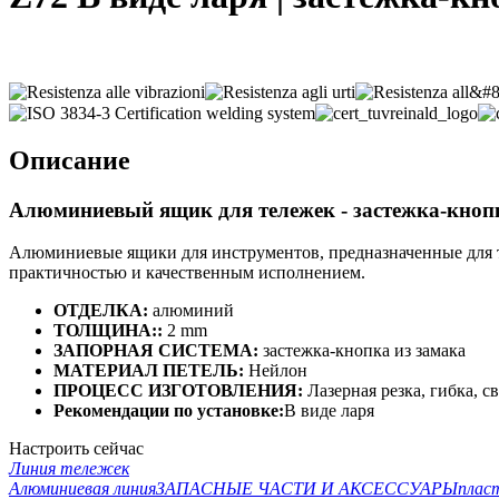
Описание
Алюминиевый ящик для тележек -
застежка-кноп
Алюминиевые ящики для инструментов, предназначенные для т
практичностью и качественным исполнением.
ОТДЕЛКА:
алюминий
ТОЛЩИНА::
2 mm
ЗАПОРНАЯ СИСТЕМА:
застежка-кнопка из замака
МАТЕРИАЛ ПЕТЕЛЬ:
Нейлон
ПРОЦЕСС ИЗГОТОВЛЕНИЯ:
Лазерная резка, гибка, с
Рекомендации по установке:
В виде ларя
Настроить сейчас
Линия тележек
Алюминиевая линия
ЗАПАСНЫЕ ЧАСТИ И АКСЕССУАРЫ
плас