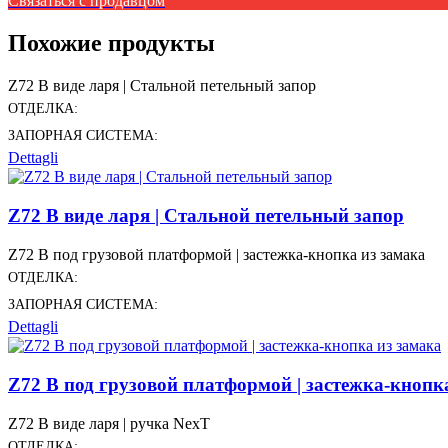
Связаться с продавцом
Похожие продукты
Z72 В виде ларя | Стальной петельный запор
ОТДЕЛКА:
ЗАПОРНАЯ СИСТЕМА:
Dettagli
Z72 В виде ларя | Стальной петельный запор
Z72 В под грузовой платформой | застежка-кнопка из замака
ОТДЕЛКА:
ЗАПОРНАЯ СИСТЕМА:
Dettagli
Z72 В под грузовой платформой | застежка-кнопк
Z72 В виде ларя | ручка NexT
ОТДЕЛКА: