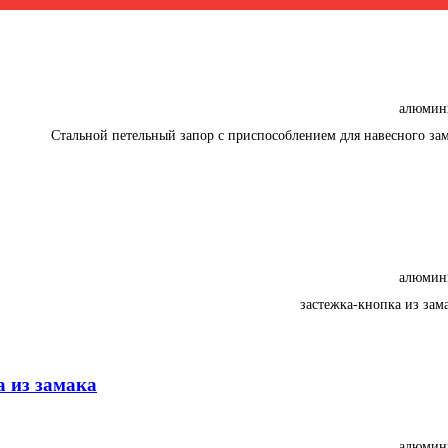
алюмин
Стальной петельный запор с приспособлением для навесного за
алюмин
застежка-кнопка из зам
а из замака
алюмин