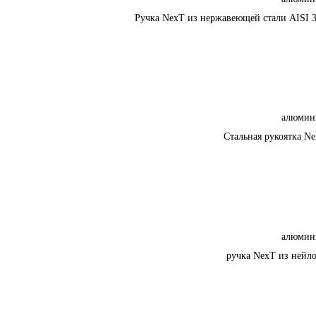
Ручка NexT из нержавеющей стали AISI 
алюмин
Стальная рукоятка N
алюмин
ручка NexT из нейл