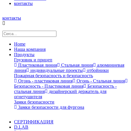
контакты
контакты
Home
Наша компания
Продукты
Грузовик и прицеп
Пластиковая линия
Стальная линия
алюминиевая
линия
индивидуальные проекты
отбойники
Пожарная безопасность и безопасность
Огонь - пластиковая линия
Огонь - Стальная линия
Безопасность - Пластиковая линия
Безопасность -
стальная линия
дизайнерский держатель для
огнетушителя
Замки безопасности
Замки безопасности для фургона
СЕРТИФИКАЦИЯ
D.LAB