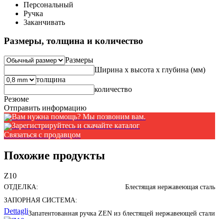
Персональный
Ручка
3аканчивать
Размеры, толщина и количество
Размеры
Ширина x высота x глубина (мм)
толщина
количество
Резюме
Отправить информацию
Вам нужна помощь? Мы позвоним вам.
Зарегистрируйтесь и скачайте каталог
Связаться с продавцом
Похожие продукты
Z10
ОТДЕЛКА:
Блестящая нержавеющая сталь
ЗАПОРНАЯ СИСТЕМА:
Dettagli
Запатентованная ручка ZEN из блестящей нержавеющей стали