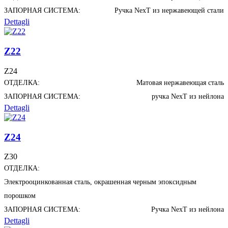
ЗАПОРНАЯ СИСТЕМА:
Ручка NexT из нержавеющей стали
Dettagli
Z22
Z24
ОТДЕЛКА:
Матовая нержавеющая сталь
ЗАПОРНАЯ СИСТЕМА:
ручка NexT из нейлона
Dettagli
Z24
Z30
ОТДЕЛКА:
Электрооцинкованная сталь, окрашенная черным эпоксидным
порошком
ЗАПОРНАЯ СИСТЕМА:
Ручка NexT из нейлона
Dettagli