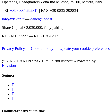
Operating Headquarters Zona Ind.le Jesce, 75100, Matera, Italy
TEL
+39 0835 292811
|
FAX +39 0835 292834
info@daken.it
—
daken@pec.it
Share Capital €2.030.000, fully paid-up
REA MT 77227 — REA BA 479093
Privacy Policy
—
Cookie Policy
—
Update your cookie preferences
@ 2023. DAKEN Spa - Tutti i diritti riservati - Powered by
Envision
Seguici
Подписывайтесь на нас