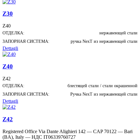
Z30
Z40
ОТДЕЛКА:
нержавеющей стали
ЗАПОРНАЯ СИСТЕМА:
ручка NexT из нержавеющей стали
Dettagli
Z40
Z42
ОТДЕЛКА:
блестящей стали / стали окрашенной
ЗАПОРНАЯ СИСТЕМА:
Ручка NexT из нержавеющей стали
Dettagli
Z42
Registered Office Via Dante Alighieri 142 — CAP 70122 — Bari
(BA), Italy —
НДС IT06339760727