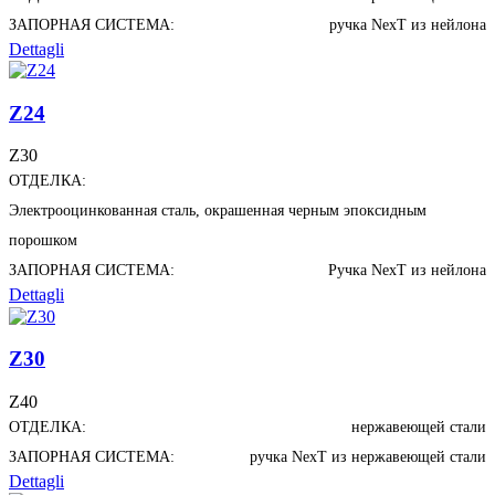
ЗАПОРНАЯ СИСТЕМА:
ручка NexT из нейлона
Dettagli
Z24
Z30
ОТДЕЛКА:
Электрооцинкованная сталь, окрашенная черным эпоксидным
порошком
ЗАПОРНАЯ СИСТЕМА:
Ручка NexT из нейлона
Dettagli
Z30
Z40
ОТДЕЛКА:
нержавеющей стали
ЗАПОРНАЯ СИСТЕМА:
ручка NexT из нержавеющей стали
Dettagli