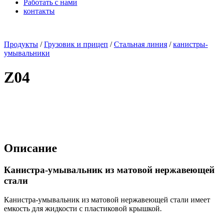
Работать с нами
контакты
x
Продукты
/
Грузовик и прицеп
/
Стальная линия
/
канистры-
умывальники
Z04
Описание
Канистра-умывальник из матовой нержавеющей
стали
Канистра-умывальник из матовой нержавеющей стали имеет
емкость для жидкости с пластиковой крышкой.