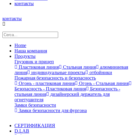
контакты
контакты
Home
Наша компания
Продукты
Грузовик и прицеп
Пластиковая линия
Стальная линия
алюминиевая
линия
индивидуальные проекты
отбойники
Пожарная безопасность и безопасность
Огонь - пластиковая линия
Огонь - Стальная линия
Безопасность - Пластиковая линия
Безопасность -
стальная линия
дизайнерский держатель для
огнетушителя
Замки безопасности
Замки безопасности для фургона
СЕРТИФИКАЦИЯ
D.LAB