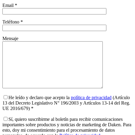
Email *
Teléfono *
Mensaje
He leído y declaro que acepto la
política de privacidad
(Artículo
13 del Decreto Legislativo N° 196/2003 y Artículos 13-14 del Reg.
UE 2016/679) *
Sí, quiero suscribirme al boletín para recibir comunicaciones
importantes sobre productos y noticias de marketing de Daken. Para
esto, doy mi consentimiento para el procesamiento de datos