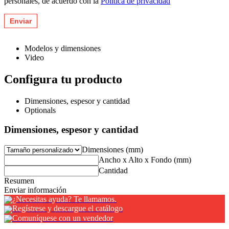
personales, de acuerdo con la
Política de privacidad
Modelos y dimensiones
Video
Configura tu producto
Dimensiones, espesor y cantidad
Optionals
Dimensiones, espesor y cantidad
Dimensiones (mm)
Ancho x Alto x Fondo (mm)
Cantidad
Resumen
Enviar información
¿Necesitas ayuda? Te llamamos.
Regístrese y descargue el catálogo
Comuníquese con un vendedor