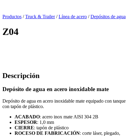
x
Productos
/
Truck & Trailer
/
Línea de acero
/
Depósitos de agua
Z04
Descripción
Depósito de agua en acero inoxidable mate
Depósito de agua en acero inoxidable mate equipado con tanque
con tapón de plástico.
ACABADO
: acero inox mate AISI 304 2B
ESPESOR
: 1,0 mm
CIERRE
: tapón de plástico
ROCESO DE FABRICACIÓN
: corte láser, plegado,