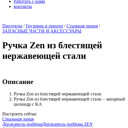
Работать с нами
контакты
x
Продукты
/
Грузовик и прицеп
/
Стальная линия
/
ЗАПАСНЫЕ ЧАСТИ И АКСЕССУАРЫ
Ручка Zen из блестящей
нержавеющей стали
Описание
Ручка Zen из блестящей нержавеющей стали
Ручка Zen из блестящей нержавеющей стали – запорный
цилиндр с KA
Настроить сейчас
Стальная линия
Держатель поддона
Держатель поддона ZEN