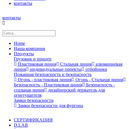
контакты
контакты
Home
Наша компания
Продукты
Грузовик и прицеп
Пластиковая линия
Стальная линия
алюминиевая
линия
индивидуальные проекты
отбойники
Пожарная безопасность и безопасность
Огонь - пластиковая линия
Огонь - Стальная линия
Безопасность - Пластиковая линия
Безопасность -
стальная линия
дизайнерский держатель для
огнетушителя
Замки безопасности
Замки безопасности для фургона
СЕРТИФИКАЦИЯ
D.LAB