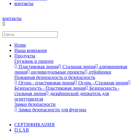
контакты
контакты
Home
Наша компания
Продукты
Грузовик и прицеп
Пластиковая линия
Стальная линия
алюминиевая
линия
индивидуальные проекты
отбойники
Пожарная безопасность и безопасность
Огонь - пластиковая линия
Огонь - Стальная линия
Безопасность - Пластиковая линия
Безопасность -
стальная линия
дизайнерский держатель для
огнетушителя
Замки безопасности
Замки безопасности для фургона
СЕРТИФИКАЦИЯ
D.LAB