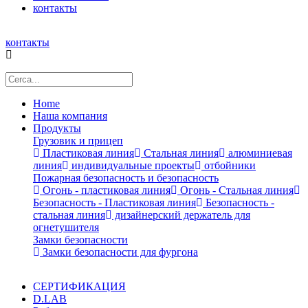
контакты
контакты
Home
Наша компания
Продукты
Грузовик и прицеп
Пластиковая линия
Стальная линия
алюминиевая
линия
индивидуальные проекты
отбойники
Пожарная безопасность и безопасность
Огонь - пластиковая линия
Огонь - Стальная линия
Безопасность - Пластиковая линия
Безопасность -
стальная линия
дизайнерский держатель для
огнетушителя
Замки безопасности
Замки безопасности для фургона
СЕРТИФИКАЦИЯ
D.LAB