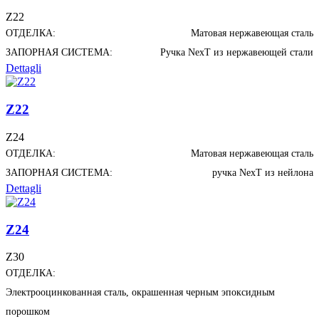
Z22
ОТДЕЛКА:
Матовая нержавеющая сталь
ЗАПОРНАЯ СИСТЕМА:
Ручка NexT из нержавеющей стали
Dettagli
Z22
Z24
ОТДЕЛКА:
Матовая нержавеющая сталь
ЗАПОРНАЯ СИСТЕМА:
ручка NexT из нейлона
Dettagli
Z24
Z30
ОТДЕЛКА:
Электрооцинкованная сталь, окрашенная черным эпоксидным
порошком