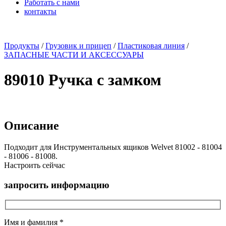
Работать с нами
контакты
x
Продукты
/
Грузовик и прицеп
/
Пластиковая линия
/
ЗАПАСНЫЕ ЧАСТИ И АКСЕССУАРЫ
89010 Ручка с замком
Описание
Подходит для Инструментальных ящиков Welvet 81002 - 81004
- 81006 - 81008.
Настроить сейчас
запросить информацию
Имя и фамилия *