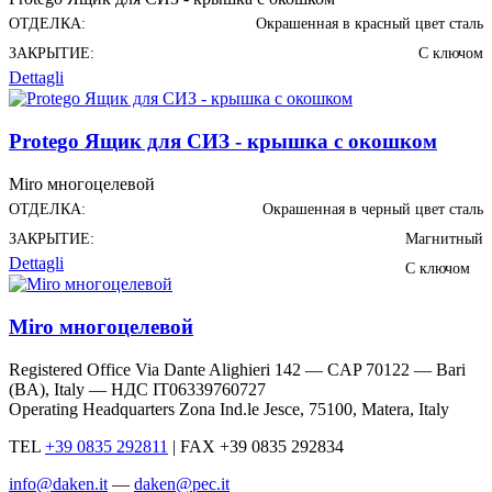
ОТДЕЛКА:
Окрашенная в красный цвет сталь
ЗАКРЫТИЕ:
С ключом
Dettagli
Protego Ящик для СИЗ - крышка с окошком
Miro многоцелевой
ОТДЕЛКА:
Окрашенная в черный цвет сталь
ЗАКРЫТИЕ:
Магнитный
Dettagli
С ключом
Miro многоцелевой
Registered Office Via Dante Alighieri 142 — CAP 70122 — Bari
(BA), Italy —
НДС IT06339760727
Operating Headquarters Zona Ind.le Jesce, 75100, Matera, Italy
TEL
+39 0835 292811
|
FAX +39 0835 292834
info@daken.it
—
daken@pec.it