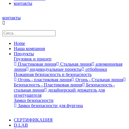
контакты
контакты
Home
Наша компания
Продукты
Грузовик и прицеп
Пластиковая линия
Стальная линия
алюминиевая
линия
индивидуальные проекты
отбойники
Пожарная безопасность и безопасность
Огонь - пластиковая линия
Огонь - Стальная линия
Безопасность - Пластиковая линия
Безопасность -
стальная линия
дизайнерский держатель для
огнетушителя
Замки безопасности
Замки безопасности для фургона
СЕРТИФИКАЦИЯ
D.LAB