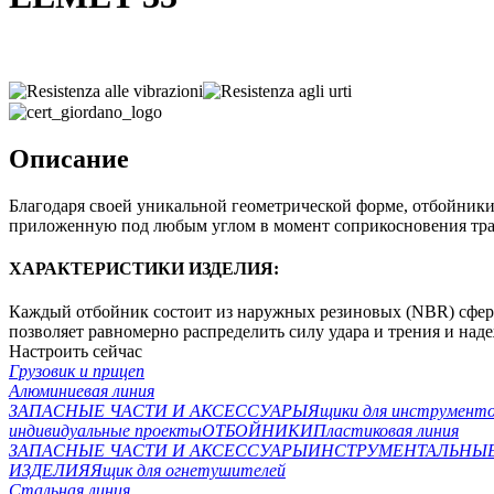
Описание
Благодаря своей уникальной геометрической форме, отбойники 
приложенную под любым углом в момент соприкосновения тран
ХАРАКТЕРИСТИКИ ИЗДЕЛИЯ:
Каждый отбойник состоит из наружных резиновых (NBR) сфер,
позволяет равномерно распределить силу удара и трения и над
Настроить сейчас
Грузовик и прицеп
Алюминиевая линия
ЗАПАСНЫЕ ЧАСТИ И АКСЕССУАРЫ
Ящики для инструмент
индивидуальные проекты
ОТБОЙНИКИ
Пластиковая линия
ЗАПАСНЫЕ ЧАСТИ И АКСЕССУАРЫ
ИНСТРУМЕНТАЛЬНЫ
ИЗДЕЛИЯ
Ящик для огнетушителей
Стальная линия