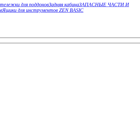
тележки для поддонов
Задняя кабина
ЗАПАСНЫЕ ЧАСТИ И
в
Ящики для инструментов ZEN BASIC