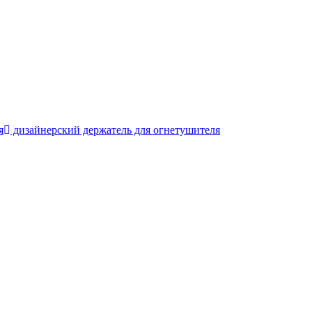
я
дизайнерский держатель для огнетушителя