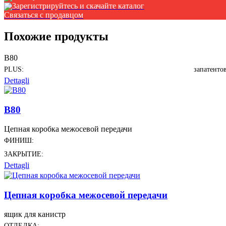
Зарегистрируйтесь и скачайте каталог
Связаться с продавцом
Похожие продукты
B80
PLUS:
запатенто
Dettagli
B80
Цепная коробка межосевой передачи
ФИНИШ:
ЗАКРЫТИЕ:
Dettagli
Цепная коробка межосевой передачи
ящик для канистр
ОТДЕЛКА: