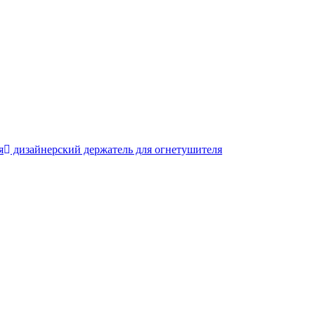
я
дизайнерский держатель для огнетушителя