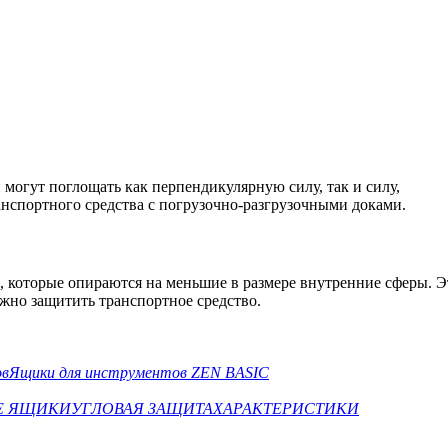
могут поглощать как перпендикулярную силу, так и силу,
спортного средства с погрузочно-разгрузочными доками.
 которые опираются на меньшие в размере внутренние сферы. Э
ежно защитить транспортное средство.
ов
Ящики для инструментов ZEN BASIC
Е ЯЩИКИ
УГЛОВАЯ ЗАЩИТА
ХАРАКТЕРИСТИКИ