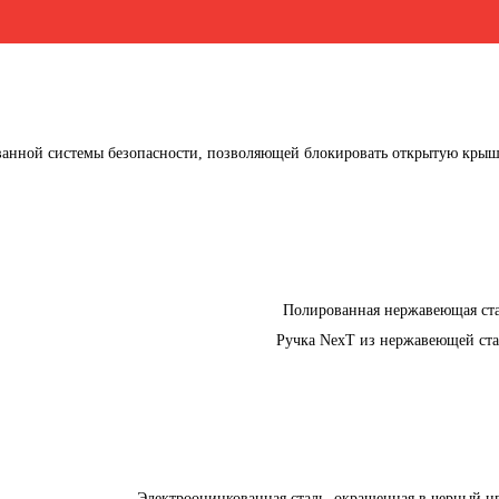
ванной системы безопасности, позволяющей блокировать открытую кры
Полированная нержавеющая ст
Ручка NexT из нержавеющей ст
Электрооцинкованная сталь, окрашенная в черный ц