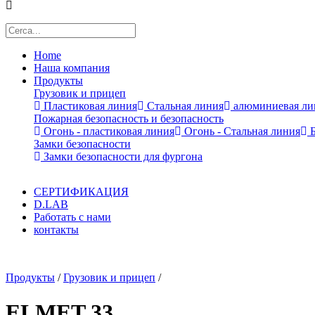
Home
Наша компания
Продукты
Грузовик и прицеп
Пластиковая линия
Стальная линия
алюминиевая ли
Пожарная безопасность и безопасность
Огонь - пластиковая линия
Огонь - Стальная линия
Б
Замки безопасности
Замки безопасности для фургона
СЕРТИФИКАЦИЯ
D.LAB
Работать с нами
контакты
x
Продукты
/
Грузовик и прицеп
/
ELMET 33