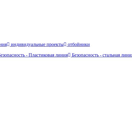
ния
индивидуальные проекты
отбойники
езопасность - Пластиковая линия
Безопасность - стальная лини