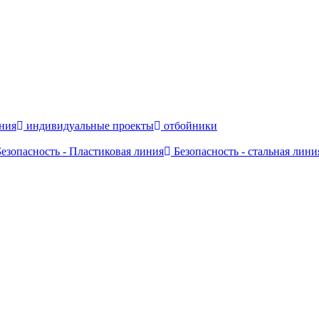
ния
индивидуальные проекты
отбойники
езопасность - Пластиковая линия
Безопасность - стальная лини