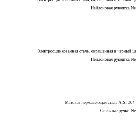
Нейлоновая рукоятка N
Электрооцинкованная сталь, окрашенная в черный ц
Нейлоновая рукоятка N
Матовая нержавеющая сталь AISI 304
Стальные ручки N