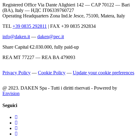
Registered Office Via Dante Alighieri 142 — CAP 70122 — Bari
(BA), Italy —
НДС IT06339760727
Operating Headquarters Zona Ind.le Jesce, 75100, Matera, Italy
TEL
+39 0835 292811
|
FAX +39 0835 292834
info@daken.it
—
daken@pec.it
Share Capital €2.030.000, fully paid-up
REA MT 77227 — REA BA 479093
Privacy Policy
—
Cookie Policy
—
Update your cookie preferences
@ 2023. DAKEN Spa - Tutti i diritti riservati - Powered by
Envision
Seguici