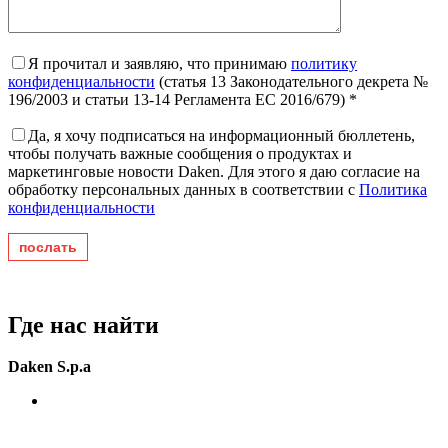
Я прочитал и заявляю, что принимаю
политику
конфиденциальности
(статья 13 Законодательного декрета №
196/2003 и статьи 13-14 Регламента ЕС 2016/679) *
Да, я хочу подписаться на информационный бюллетень,
чтобы получать важные сообщения о продуктах и ​​
маркетинговые новости Daken. Для этого я даю согласие на
обработку персональных данных в соответствии с
Политика
конфиденциальности
Где нас найти
Daken S.p.a
Zona Ind. Jesce SP (41)
75100 Matera (MT)
Italia.