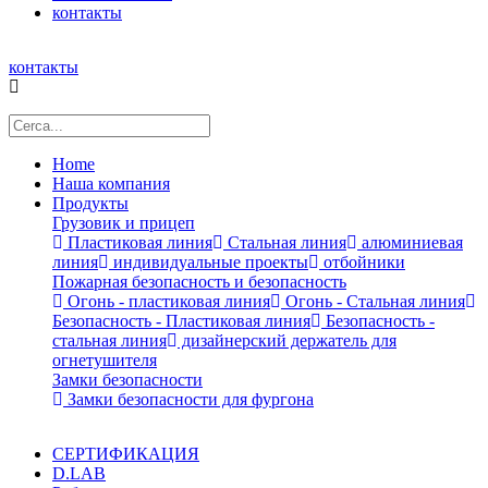
контакты
контакты
Home
Наша компания
Продукты
Грузовик и прицеп
Пластиковая линия
Стальная линия
алюминиевая
линия
индивидуальные проекты
отбойники
Пожарная безопасность и безопасность
Огонь - пластиковая линия
Огонь - Стальная линия
Безопасность - Пластиковая линия
Безопасность -
стальная линия
дизайнерский держатель для
огнетушителя
Замки безопасности
Замки безопасности для фургона
СЕРТИФИКАЦИЯ
D.LAB