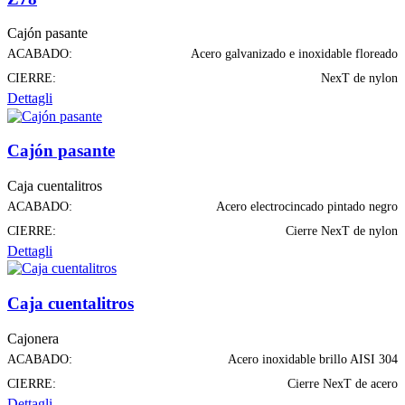
Cajón pasante
ACABADO:
Acero galvanizado e inoxidable floreado
CIERRE:
NexT de nylon
Dettagli
Cajón pasante
Caja cuentalitros
ACABADO:
Acero electrocincado pintado negro
CIERRE:
Cierre NexT de nylon
Dettagli
Caja cuentalitros
Cajonera
ACABADO:
Acero inoxidable brillo AISI 304
CIERRE:
Cierre NexT de acero
Dettagli