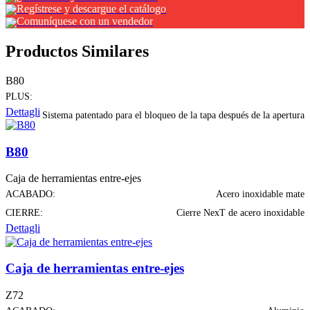
Regístrese y descargue el catálogo
Comuníquese con un vendedor
Productos Similares
B80
PLUS:
Dettagli
Sistema patentado para el bloqueo de la tapa después de la apertura
B80
Caja de herramientas entre-ejes
ACABADO:
Acero inoxidable mate
CIERRE:
Cierre NexT de acero inoxidable
Dettagli
Caja de herramientas entre-ejes
Z72