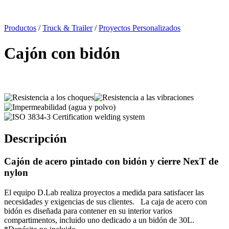
x
Productos
/
Truck & Trailer
/
Proyectos Personalizados
Cajón con bidón
Descripción
Cajón de acero
pintado
con
bidón
y
cierre
NexT
de
nylon
El equipo D.Lab realiza proyectos a medida para satisfacer las
necesidades y exigencias de sus clientes.
La
caja
de acero con
bidón
es
diseñada
para contener en su
interior
varios
compartimentos
,
incluido
uno
dedicado
a un
bidón
de 30L.