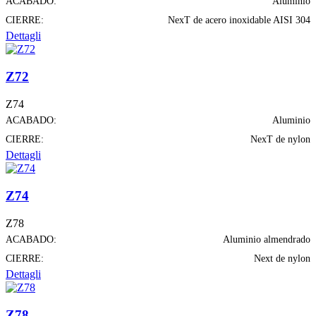
ACABADO:
Aluminio
CIERRE:
NexT de acero inoxidable AISI 304
Dettagli
Z72
Z74
ACABADO:
Aluminio
CIERRE:
NexT de nylon
Dettagli
Z74
Z78
ACABADO:
Aluminio almendrado
CIERRE:
Next de nylon
Dettagli
Z78