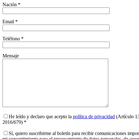
Nación *
Email *
Teléfono *
Mensaje
He leído y declaro que acepto la
política de privacidad
(Artículo 1
2016/679) *
Sí, quiero suscribirme al boletín para recibir comunicaciones impo
mi consentimiento para el procesamiento de datos personales, de acu