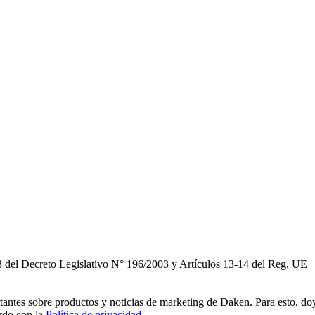
3 del Decreto Legislativo N° 196/2003 y Artículos 13-14 del Reg. UE
rtantes sobre productos y noticias de marketing de Daken. Para esto, do
erdo con la
Política de privacidad