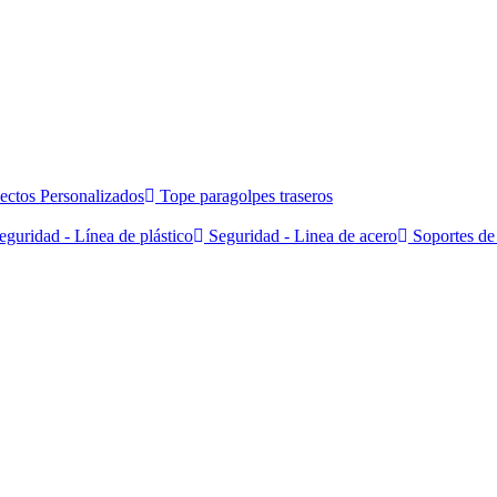
ectos Personalizados
Tope paragolpes traseros
guridad - Línea de plástico
Seguridad - Linea de acero
Soportes de 