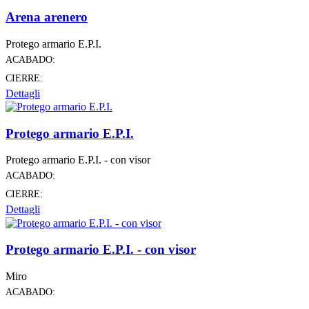
Arena arenero
Protego armario E.P.I.
ACABADO:
CIERRE:
Dettagli
Protego armario E.P.I.
Protego armario E.P.I. - con visor
ACABADO:
CIERRE:
Dettagli
Protego armario E.P.I. - con visor
Miro
ACABADO: