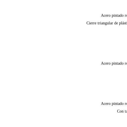
Acero pintado r
Cierre triangular de plást
Acero pintado r
Acero pintado r
Con t