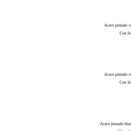
Acero pintado r
Con ll
Acero pintado r
Con ll
Acero pintado bla