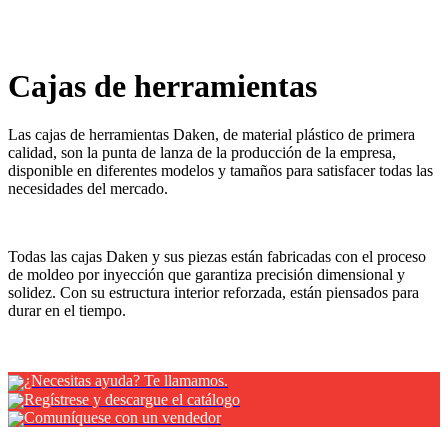
x
Cajas de herramientas
¿Necesitas ayuda? Te llamamos.
Regístrese y descargue el catálogo
Comuníquese con un vendedor