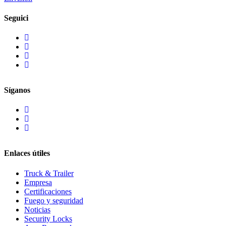
Seguici
Síganos
Enlaces útiles
Truck & Trailer
Empresa
Certificaciones
Fuego y seguridad
Noticias
Security Locks