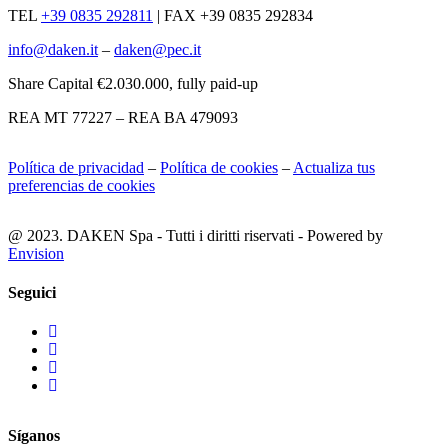
TEL
+39 0835 292811
|
FAX +39 0835 292834
info@daken.it
–
daken@pec.it
Share Capital €2.030.000, fully paid-up
REA MT 77227 – REA BA 479093
Política de privacidad
–
Política de cookies
–
Actualiza tus
preferencias de cookies
@ 2023. DAKEN Spa - Tutti i diritti riservati - Powered by
Envision
Seguici
Síganos