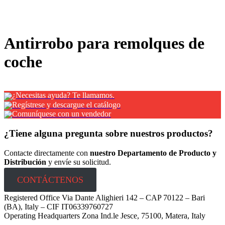
x
Antirrobo para remolques de
coche
¿Necesitas ayuda? Te llamamos.
Regístrese y descargue el catálogo
Comuníquese con un vendedor
¿Tiene alguna pregunta sobre nuestros productos?
Contacte directamente con
nuestro Departamento de Producto y
Distribución
y envíe su solicitud.
CONTÁCTENOS
Registered Office Via Dante Alighieri 142 – CAP 70122 – Bari
(BA), Italy – CIF IT06339760727
Operating Headquarters Zona Ind.le Jesce, 75100, Matera, Italy