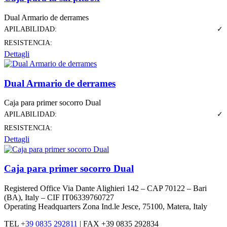
Dual Armario de derrames
APILABILIDAD:
✓
RESISTENCIA:
Dettagli
Dual Armario de derrames
Caja para primer socorro Dual
APILABILIDAD:
✓
RESISTENCIA:
Dettagli
Caja para primer socorro Dual
Registered Office Via Dante Alighieri 142 – CAP 70122 – Bari
(BA), Italy – CIF IT06339760727
Operating Headquarters Zona Ind.le Jesce, 75100, Matera, Italy
TEL
+39 0835 292811
|
FAX +39 0835 292834