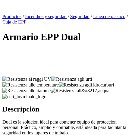
x
Productos
/
Incendios y seguridad
/
Seguridad
/
Línea de plástico
/
Caja de EPP
Armario EPP Dual
Descripción
Dual es la solución ideal para contener equipo de protección
personal. Práctico, amplio y confiable, está ideada para facilitar la
seguridad en los lugares de trabajo.