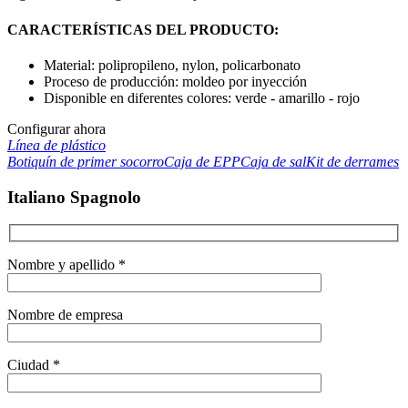
CARACTERÍSTICAS DEL PRODUCTO:
Material: polipropileno, nylon, policarbonato
Proceso de producción: moldeo por inyección
Disponible en diferentes colores: verde - amarillo - rojo
Configurar ahora
Línea de plástico
Botiquín de primer socorro
Caja de EPP
Caja de sal
Kit de derrames
Italiano Spagnolo
Nombre y apellido *
Nombre de empresa
Ciudad *