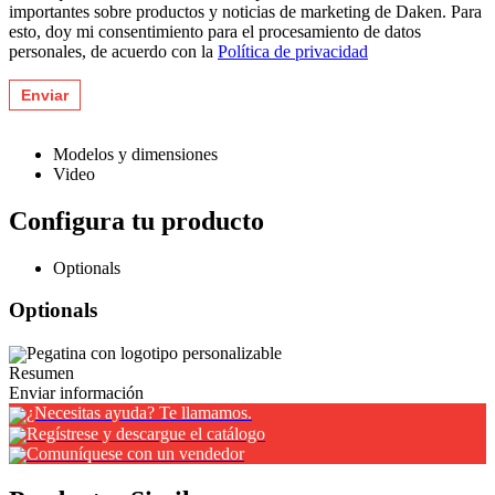
importantes sobre productos y noticias de marketing de Daken. Para
esto, doy mi consentimiento para el procesamiento de datos
personales, de acuerdo con la
Política de privacidad
Modelos y dimensiones
Video
Configura tu producto
Optionals
Optionals
Pegatina con logotipo personalizable
Resumen
Enviar información
¿Necesitas ayuda? Te llamamos.
Regístrese y descargue el catálogo
Comuníquese con un vendedor