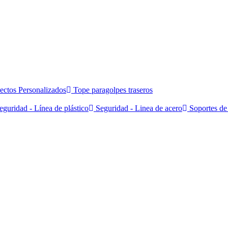
ectos Personalizados
Tope paragolpes traseros
guridad - Línea de plástico
Seguridad - Linea de acero
Soportes de 