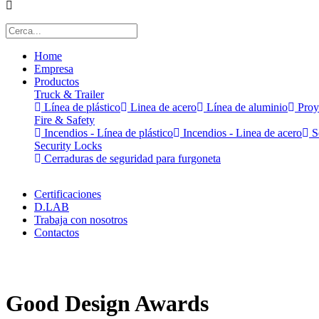
Home
Empresa
Productos
Truck & Trailer
Línea de plástico
Linea de acero
Línea de aluminio
Proy
Fire & Safety
Incendios - Línea de plástico
Incendios - Linea de acero
Se
Security Locks
Cerraduras de seguridad para furgoneta
Certificaciones
D.LAB
Trabaja con nosotros
Contactos
x
Good Design Awards