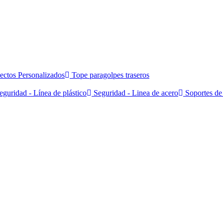
ectos Personalizados
Tope paragolpes traseros
guridad - Línea de plástico
Seguridad - Linea de acero
Soportes de 