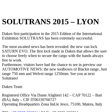
x
SOLUTRANS 2015 – LYON
Daken first participation in the 2015 Edition of the International
Exhibition SOLUTRANS has been extremely successful.
The most awaited news has been revealed: the new van lock
SATURN EVO. The first lock made in Daken that allows the user
to choose freely when to secure the cargo with the hands always
free to work.
Furthermore, visitors have had the chance to see in preview our
AUTOMOTIVE NEWS: the new toolboxes of Blackit range, Just
range 750 mm and Welvet range 1250mm. See you at next
Solutrans!
Daken Team
Registered Office Via Dante Alighieri 142 – CAP 70122 – Bari
(BA), Italy – CIF IT06339760727
Operating Headquarters Zona Ind.le Jesce, 75100, Matera, Italy