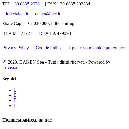
TEL
+39 0835 292811
|
FAX +39 0835 292834
info@daken.it
—
daken@pec.it
Share Capital €2.030.000, fully paid-up
REA MT 77227 — REA BA 479093
Privacy Policy
—
Cookie Policy
—
Update your cookie preferences
@ 2023. DAKEN Spa - Tutti i diritti riservati - Powered by
Envision
Seguici
Подписывайтесь на нас