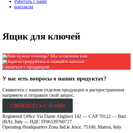
Работать с нами
контакты
x
Ящик для ключей
Вам нужна помощь? Мы позвоним вам.
Зарегистрируйтесь и скачайте каталог
Связаться с продавцом
У вас есть вопросы о наших продуктах?
Свяжитесь с нашим отделом продукции и распространения
напрямую и отправьте свой запрос.
СВЯЖИТЕСЬ С НАМИ
Registered Office Via Dante Alighieri 142 — CAP 70122 — Bari
(BA), Italy —
НДС IT06339760727
Operating Headquarters Zona Ind.le Jesce, 75100, Matera, Italy