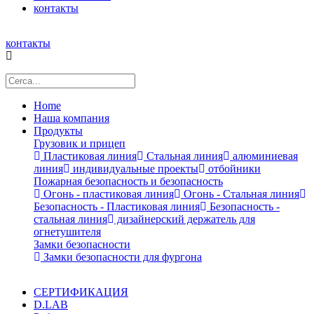
контакты
контакты
Home
Наша компания
Продукты
Грузовик и прицеп
Пластиковая линия
Стальная линия
алюминиевая
линия
индивидуальные проекты
отбойники
Пожарная безопасность и безопасность
Огонь - пластиковая линия
Огонь - Стальная линия
Безопасность - Пластиковая линия
Безопасность -
стальная линия
дизайнерский держатель для
огнетушителя
Замки безопасности
Замки безопасности для фургона
СЕРТИФИКАЦИЯ
D.LAB