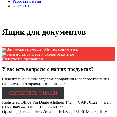
Работать с нами
контакты
x
Ящик для документов
Вам нужна помощь? Мы позвоним вам.
Зарегистрируйтесь и скачайте каталог
Связаться с продавцом
У вас есть вопросы о наших продуктах?
Свяжитесь с нашим отделом продукции и распространения
напрямую и отправьте свой запрос.
СВЯЖИТЕСЬ С НАМИ
Registered Office Via Dante Alighieri 142 — CAP 70122 — Bari
(BA), Italy —
НДС IT06339760727
Operating Headquarters Zona Ind.le Jesce, 75100, Matera, Italy