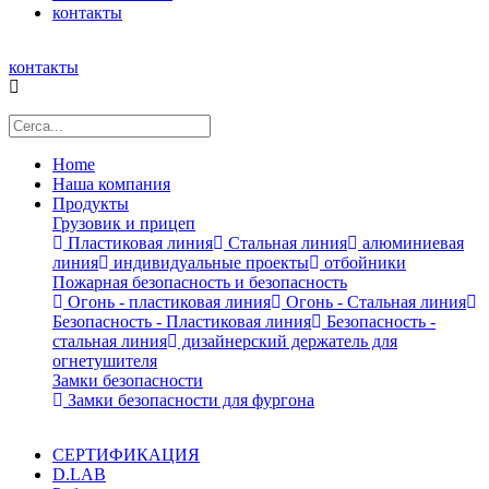
контакты
контакты
Home
Наша компания
Продукты
Грузовик и прицеп
Пластиковая линия
Стальная линия
алюминиевая
линия
индивидуальные проекты
отбойники
Пожарная безопасность и безопасность
Огонь - пластиковая линия
Огонь - Стальная линия
Безопасность - Пластиковая линия
Безопасность -
стальная линия
дизайнерский держатель для
огнетушителя
Замки безопасности
Замки безопасности для фургона
СЕРТИФИКАЦИЯ
D.LAB