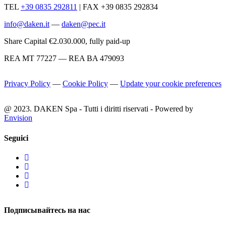
TEL
+39 0835 292811
|
FAX +39 0835 292834
info@daken.it
—
daken@pec.it
Share Capital €2.030.000, fully paid-up
REA MT 77227 — REA BA 479093
Privacy Policy
—
Cookie Policy
—
Update your cookie preferences
@ 2023. DAKEN Spa - Tutti i diritti riservati - Powered by
Envision
Seguici
Подписывайтесь на нас