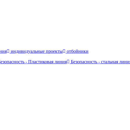
ния
индивидуальные проекты
отбойники
езопасность - Пластиковая линия
Безопасность - стальная лини