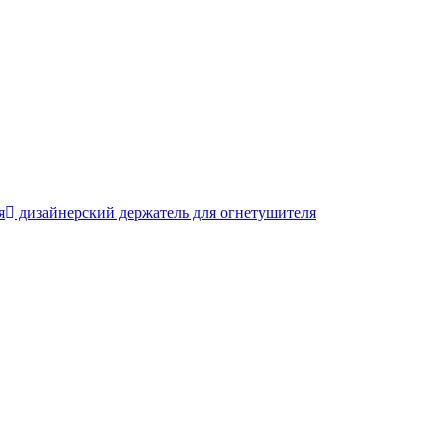
я
дизайнерский держатель для огнетушителя