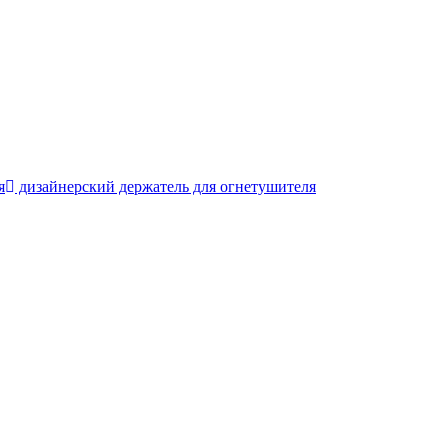
я
дизайнерский держатель для огнетушителя