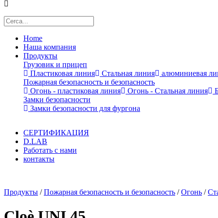
Home
Наша компания
Продукты
Грузовик и прицеп
Пластиковая линия
Стальная линия
алюминиевая ли
Пожарная безопасность и безопасность
Огонь - пластиковая линия
Огонь - Стальная линия
Б
Замки безопасности
Замки безопасности для фургона
СЕРТИФИКАЦИЯ
D.LAB
Работать с нами
контакты
x
Продукты
/
Пожарная безопасность и безопасность
/
Огонь
/
Ст
Cloè UNI 45