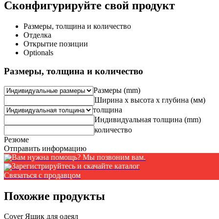
Сконфигурируйте свой продукт
Размеры, толщина и количество
Отделка
Открытие позиции
Optionals
Размеры, толщина и количество
Размеры (mm)
Ширина x высота x глубина (мм)
толщина
Индивидуальная толщина (mm)
количество
Резюме
Отправить информацию
Вам нужна помощь? Мы позвоним вам.
Зарегистрируйтесь и скачайте каталог
Связаться с продавцом
Похожие продукты
Cover Ящик для одеял