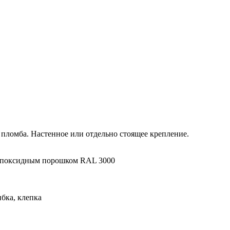
пломба. Настенное или отдельно стоящее крепление.
 эпоксидным порошком RAL 3000
ибка, клепка