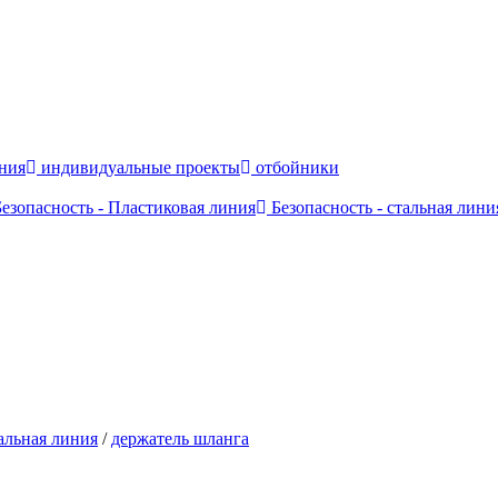
ния
индивидуальные проекты
отбойники
езопасность - Пластиковая линия
Безопасность - стальная лини
альная линия
/
держатель шланга