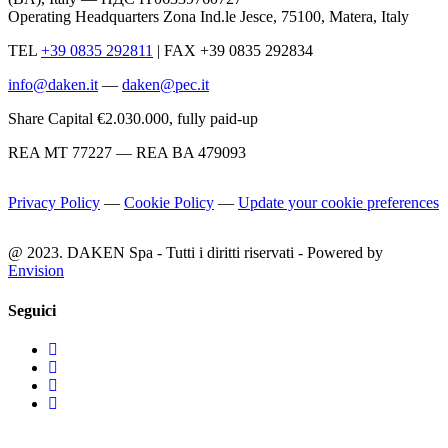
Operating Headquarters Zona Ind.le Jesce, 75100, Matera, Italy
TEL
+39 0835 292811
|
FAX +39 0835 292834
info@daken.it
—
daken@pec.it
Share Capital €2.030.000, fully paid-up
REA MT 77227 — REA BA 479093
Privacy Policy
—
Cookie Policy
—
Update your cookie preferences
@ 2023. DAKEN Spa - Tutti i diritti riservati - Powered by
Envision
Seguici