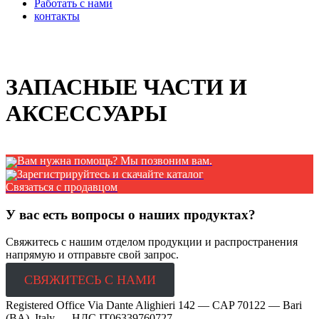
Работать с нами
контакты
x
ЗАПАСНЫЕ ЧАСТИ И
АКСЕССУАРЫ
Вам нужна помощь? Мы позвоним вам.
Зарегистрируйтесь и скачайте каталог
Связаться с продавцом
У вас есть вопросы о наших продуктах?
Свяжитесь с нашим отделом продукции и распространения
напрямую и отправьте свой запрос.
СВЯЖИТЕСЬ С НАМИ
Registered Office Via Dante Alighieri 142 — CAP 70122 — Bari
(BA), Italy —
НДС IT06339760727