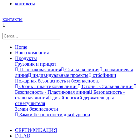
контакты
контакты
Home
Наша компания
Продукты
Грузовик и прицеп
Пластиковая линия
Стальная линия
алюминиевая
линия
индивидуальные проекты
отбойники
Пожарная безопасность и безопасность
Огонь - пластиковая линия
Огонь - Стальная линия
Безопасность - Пластиковая линия
Безопасность -
стальная линия
дизайнерский держатель для
огнетушителя
Замки безопасности
Замки безопасности для фургона
СЕРТИФИКАЦИЯ
D.LAB