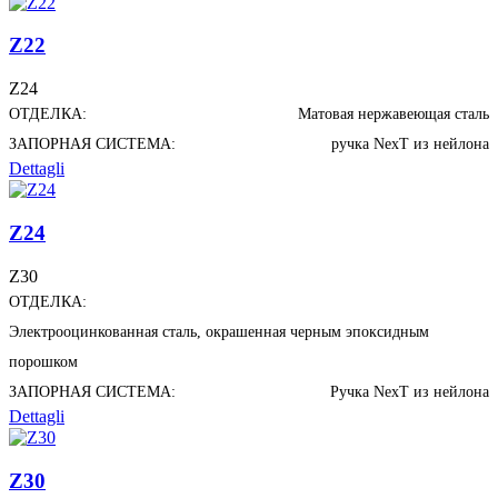
Z22
Z24
ОТДЕЛКА:
Матовая нержавеющая сталь
ЗАПОРНАЯ СИСТЕМА:
ручка NexT из нейлона
Dettagli
Z24
Z30
ОТДЕЛКА:
Электрооцинкованная сталь, окрашенная черным эпоксидным
порошком
ЗАПОРНАЯ СИСТЕМА:
Ручка NexT из нейлона
Dettagli
Z30