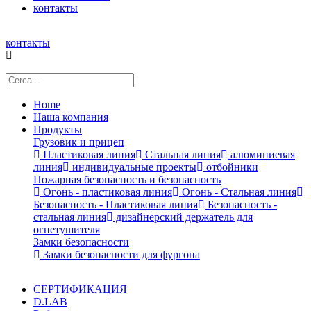
контакты
контакты
Home
Наша компания
Продукты
Грузовик и прицеп
Пластиковая линия
Стальная линия
алюминиевая
линия
индивидуальные проекты
отбойники
Пожарная безопасность и безопасность
Огонь - пластиковая линия
Огонь - Стальная линия
Безопасность - Пластиковая линия
Безопасность -
стальная линия
дизайнерский держатель для
огнетушителя
Замки безопасности
Замки безопасности для фургона
СЕРТИФИКАЦИЯ
D.LAB