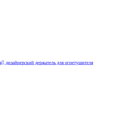
я
дизайнерский держатель для огнетушителя