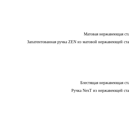
Матовая нержавеющая ст
Запатентованная ручка ZEN из матовой нержавеющей ст
Блестящая нержавеющая ст
Ручка NexT из нержавеющей ст