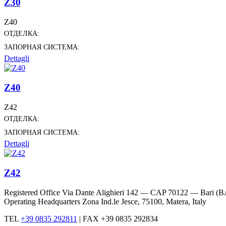
Z30
Z40
ОТДЕЛКА:
ЗАПОРНАЯ СИСТЕМА:
Dettagli
Z40
Z42
ОТДЕЛКА:
ЗАПОРНАЯ СИСТЕМА:
Dettagli
Z42
Registered Office Via Dante Alighieri 142 — CAP 70122 — Bari (B
Operating Headquarters Zona Ind.le Jesce, 75100, Matera, Italy
TEL
+39 0835 292811
|
FAX +39 0835 292834