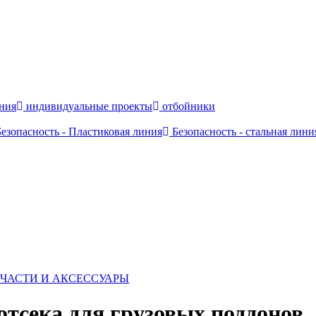
ния
индивидуальные проекты
отбойники
езопасность - Пластиковая линия
Безопасность - стальная лини
ЧАСТИ И АКСЕССУАРЫ
отсека для грузовых поддонов