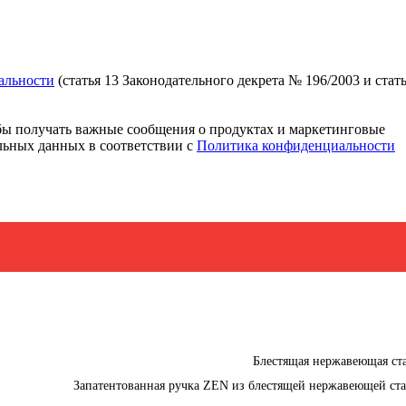
альности
(статья 13 Законодательного декрета № 196/2003 и стат
ы получать важные сообщения о продуктах и ​​маркетинговые
альных данных в соответствии с
Политика конфиденциальности
Блестящая нержавеющая ст
Запатентованная ручка ZEN из блестящей нержавеющей ст