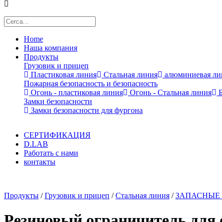
Home
Наша компания
Продукты
Грузовик и прицеп
Пластиковая линия
Стальная линия
алюминиевая ли
Пожарная безопасность и безопасность
Огонь - пластиковая линия
Огонь - Стальная линия
Б
Замки безопасности
Замки безопасности для фургона
СЕРТИФИКАЦИЯ
D.LAB
Работать с нами
контакты
x
Продукты
/
Грузовик и прицеп
/
Стальная линия
/
ЗАПАСНЫЕ 
Резиновый ограничитель для 