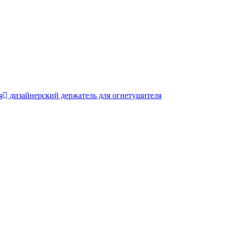
я
дизайнерский держатель для огнетушителя