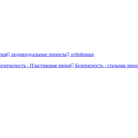
ния
индивидуальные проекты
отбойники
езопасность - Пластиковая линия
Безопасность - стальная лини