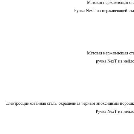
Матовая нержавеющая ст
Ручка NexT из нержавеющей ст
Матовая нержавеющая ст
ручка NexT из нейл
Электрооцинкованная сталь, окрашенная черным эпоксидным порош
Ручка NexT из нейл