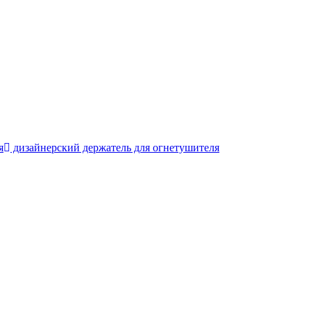
я
дизайнерский держатель для огнетушителя