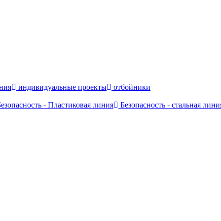
ния
индивидуальные проекты
отбойники
езопасность - Пластиковая линия
Безопасность - стальная лини