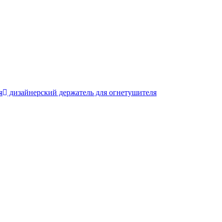
я
дизайнерский держатель для огнетушителя