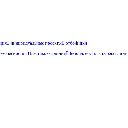
ния
индивидуальные проекты
отбойники
езопасность - Пластиковая линия
Безопасность - стальная лини