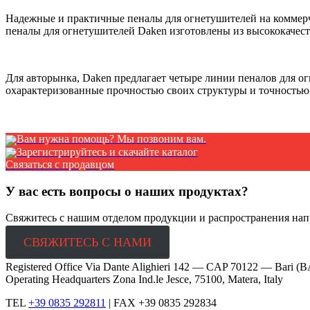
Вам нужна помощь? Мы позвоним вам.
Зарегистрируйтесь и скачайте каталог
Связаться с продавцом
У вас есть вопросы о наших продуктах?
Свяжитесь с нашим отделом продукции и распространения напр
СВЯЖИТЕСЬ С НАМИ
Registered Office Via Dante Alighieri 142 — CAP 70122 — Bari (B
Operating Headquarters Zona Ind.le Jesce, 75100, Matera, Italy
TEL
+39 0835 292811
|
FAX +39 0835 292834