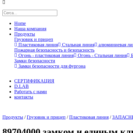
Home
Наша компания
Продукты
Грузовик и прицеп
Пластиковая линия
Стальная линия
алюминиевая ли
Пожарная безопасность и безопасность
Огонь - пластиковая линия
Огонь - Стальная линия
Б
Замки безопасности
Замки безопасности для фургона
СЕРТИФИКАЦИЯ
D.LAB
Работать с нами
контакты
x
Продукты
/
Грузовик и прицеп
/
Пластиковая линия
/
ЗАПАСН
89704000 замком и единым кл