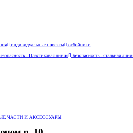
ния
индивидуальные проекты
отбойники
езопасность - Пластиковая линия
Безопасность - стальная лини
ЫЕ ЧАСТИ И АКСЕССУАРЫ
ючом n. 10