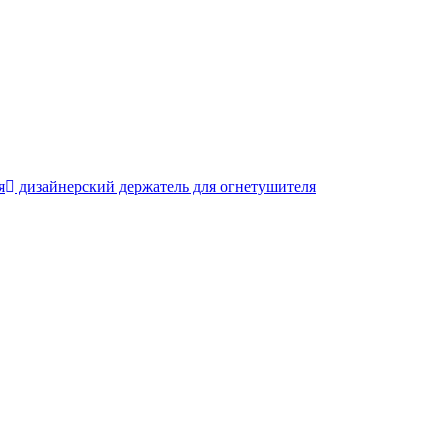
я
дизайнерский держатель для огнетушителя