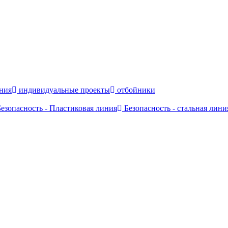
ния
индивидуальные проекты
отбойники
езопасность - Пластиковая линия
Безопасность - стальная лини