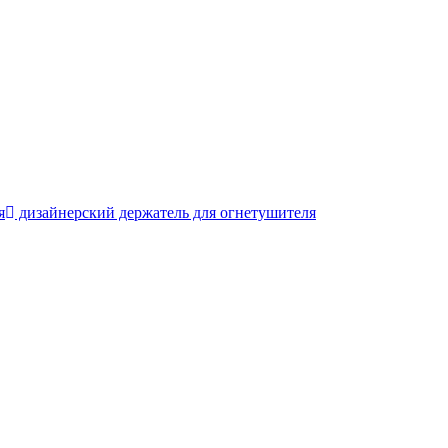
я
дизайнерский держатель для огнетушителя