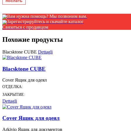
Вам нужна помощь? Мы позвоним вам.
Зарегистрируйтесь и скачайте каталог
Связаться с продавцом
Похожие продукты
Blacsktone CUBE
Dettagli
Blacsktone CUBE
Cover Ящик для одеял
ОТДЕЛКА:
ЗАКРЫТИЕ:
Dettagli
Cover Ящик для одеял
Arkivio Ящик для документов