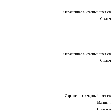
Окрашенная в красный цвет ст
С клю
Окрашенная в красный цвет ст
С клю
Окрашенная в черный цвет ст
Магнитн
С ключо