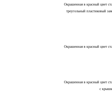
Окрашенная в красный цвет ст
треугольный пластиковый за
Окрашенная в красный цвет ст
Окрашенная в красный цвет ст
с крыш