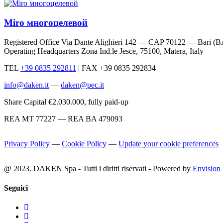
Miro многоцелевой
Registered Office Via Dante Alighieri 142 — CAP 70122 — Bari (B
Operating Headquarters Zona Ind.le Jesce, 75100, Matera, Italy
TEL
+39 0835 292811
|
FAX +39 0835 292834
info@daken.it
—
daken@pec.it
Share Capital €2.030.000, fully paid-up
REA MT 77227 — REA BA 479093
Privacy Policy
—
Cookie Policy
—
Update your cookie preferences
@ 2023. DAKEN Spa - Tutti i diritti riservati - Powered by
Envision
Seguici